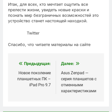
Итак, для всех, кто мечтает ощутить все
прелести жизни, увидеть новые краски и
познать мир безграничных возможностей это
устройство станет настоящей находкой.
Twitter
Спасибо, что читаете материалы на сайте
Предыдущая:
Далее:
Навигация
по
Новое поколение
Asus Zenpad —
планшетных ПК –
серия планшетов с
записям
iPad Pro 9.7
отменными
характеристиками