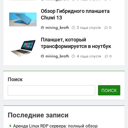
Обзор Гибридного планшета
Chuwi 13
mining_broth
3 года спустя
0
Планшет, который
трансформируется в ноутбук
mining_broth
4 года спустя
0
Поиск
ПОИСК
Последние записи
Аренда Linux RDP сервера: полный обзор