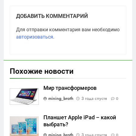
ДОБАВИТЬ КОММЕНТАРИЙ
Для отправки комментария вам необходимо
авторизоваться
.
Похожие новости
Мир трансформеров
mining_broth
3 года спустя
0
Планшет Apple iPad – какой
выбрать?
mining_broth
3 года спустя
0