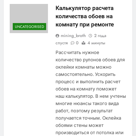
Калькулятор расчета
количества обоев на
комнату при ремонте
UNCATEGORISED
mining_broth
2 года
спустя
0
4 минуты
Рассчитать нужное
количество рулонов обоев для
оклейки комнаты можно
самостоятельно. Ускорить
процесс и выполнить расчет
обоев на комнату поможет
наш калькулятор. В нем учтены
многие нюансы такого вида
работ, поэтому результат
получается точным. Оклейка
обоями стены может
производиться от потолка или