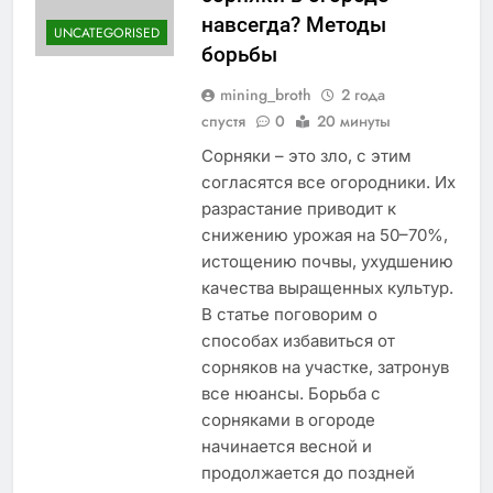
навсегда? Методы
UNCATEGORISED
борьбы
mining_broth
2 года
спустя
0
20 минуты
Сорняки – это зло, с этим
согласятся все огородники. Их
разрастание приводит к
снижению урожая на 50–70%,
истощению почвы, ухудшению
качества выращенных культур.
В статье поговорим о
способах избавиться от
сорняков на участке, затронув
все нюансы. Борьба с
сорняками в огороде
начинается весной и
продолжается до поздней