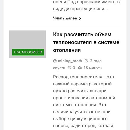
осени Под сорняками имеют в
виду дикорастущие или…
Читать далее
Как рассчитать объем
теплоносителя в системе
отопления
UNCATEGORISED
mining_broth
2 года
спустя
0
18 минуты
Расход теплоносителя – это
важный параметр, который
нужно рассчитывать при
проектировании автономной
системы отопления. Эта
величина учитывается при
выборе циркуляционного
насоса, радиаторов, котла и