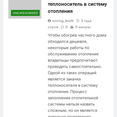
теплоноситель в систему
отопления
UNCATEGORISED
mining_broth
2 года
спустя
0
9 минуты
Чтобы обогрев частного дома
обходился дешевле,
некоторые работы по
обслуживанию отопления
владельцы предпочитают
проводить самостоятельно.
Одной из таких операций
является закачка
теплоносителя в систему
отопления. Процесс
заполнения отопительной
системы нельзя назвать
сложным, но он является
довольно трудоемким,