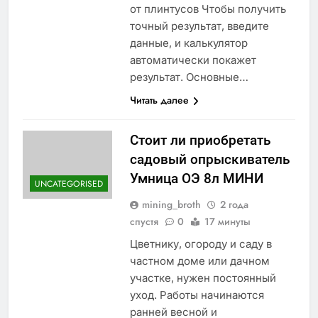
от плинтусов Чтобы получить
точный результат, введите
данные, и калькулятор
автоматически покажет
результат. Основные…
Читать далее
Стоит ли приобретать
садовый опрыскиватель
Умница ОЭ 8л МИНИ
UNCATEGORISED
mining_broth
2 года
спустя
0
17 минуты
Цветнику, огороду и саду в
частном доме или дачном
участке, нужен постоянный
уход. Работы начинаются
ранней весной и