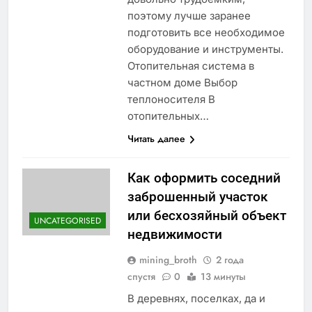
поэтому лучше заранее
подготовить все необходимое
оборудование и инструменты.
Отопительная система в
частном доме Выбор
теплоносителя В
отопительных…
Читать далее
Как оформить соседний
заброшенный участок
или бесхозяйный объект
UNCATEGORISED
недвижимости
mining_broth
2 года
спустя
0
13 минуты
В деревнях, поселках, да и