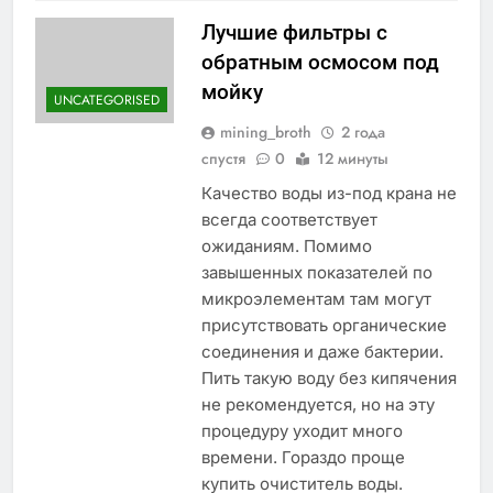
Лучшие фильтры с
обратным осмосом под
мойку
UNCATEGORISED
mining_broth
2 года
спустя
0
12 минуты
Качество воды из-под крана не
всегда соответствует
ожиданиям. Помимо
завышенных показателей по
микроэлементам там могут
присутствовать органические
соединения и даже бактерии.
Пить такую воду без кипячения
не рекомендуется, но на эту
процедуру уходит много
времени. Гораздо проще
купить очиститель воды.