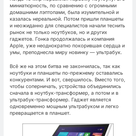
миниатюрность, по сравнению с огромными
домашними лэптопами, была изумительной и
казалась нереальной. Потом пришли планшеты
и неожиданно для специалистов начали теснить
рынок не только ноутбуков, но и других
гаджетов. Гонка продолжалась и компания
Apple, уже неоднократно покорившая сердца и
умы, преподнесла миру новинку — ультрабук.
Всё же на этом битва не закончилась, так как
ноутбуки и планшеты по-прежнему оставались
конкурентами. И вот, свершилось. Вместо того,
чтобы соперничать, устройства объединились
сначала в ноутбук-трансформер, а потом и в
ультрабук-трансформер. Гаджет является
одновременно мощным ультрабуком и легко
превращается в планшет.