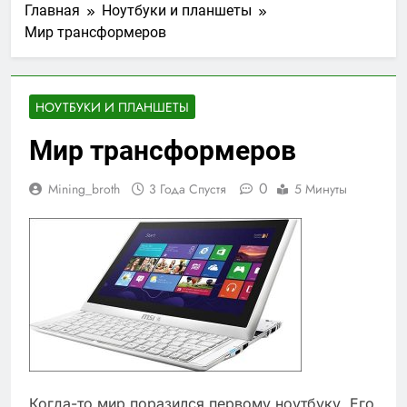
Главная
Ноутбуки и планшеты
Мир трансформеров
НОУТБУКИ И ПЛАНШЕТЫ
Мир трансформеров
0
Mining_broth
3 Года Спустя
5 Минуты
Когда-то мир поразился первому ноутбуку. Его