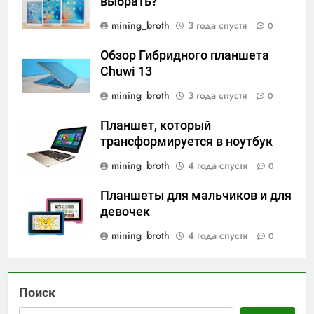
выбрать?
mining_broth
3 года спустя
0
Обзор Гибридного планшета
Chuwi 13
mining_broth
3 года спустя
0
Планшет, который
трансформируется в ноутбук
mining_broth
4 года спустя
0
Планшеты для мальчиков и для
девочек
mining_broth
4 года спустя
0
Поиск