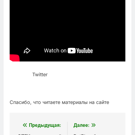
Twitter
Спасибо, что читаете материалы на сайте
Предыдущая:
Далее:
Навигация