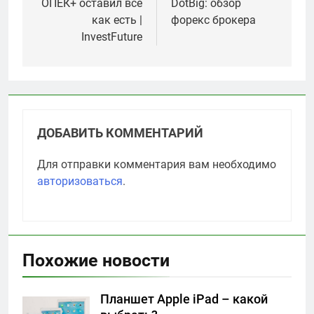
по
ОПЕК+ оставил всё
DotBig: обзор
как есть |
форекс брокера
записям
InvestFuture
ДОБАВИТЬ КОММЕНТАРИЙ
Для отправки комментария вам необходимо
авторизоваться
.
Похожие новости
Планшет Apple iPad – какой