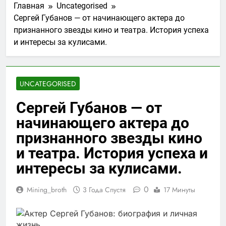
Главная
Uncategorised
Сергей Губанов — от начинающего актера до
признанного звезды кино и театра. История успеха
и интересы за кулисами.
UNCATEGORISED
Сергей Губанов — от
начинающего актера до
признанного звезды кино
и театра. История успеха и
интересы за кулисами.
0
Mining_broth
3 Года Спустя
17 Минуты