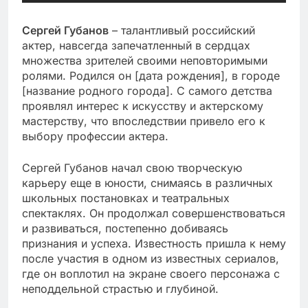
Сергей Губанов
– талантливый российский
актер, навсегда запечатленный в сердцах
множества зрителей своими неповторимыми
ролями. Родился он [дата рождения], в городе
[название родного города]. С самого детства
проявлял интерес к искусству и актерскому
мастерству, что впоследствии привело его к
выбору профессии актера.
Сергей Губанов начал свою творческую
карьеру еще в юности, снимаясь в различных
школьных постановках и театральных
спектаклях. Он продолжал совершенствоваться
и развиваться, постепенно добиваясь
признания и успеха. Известность пришла к нему
после участия в одном из известных сериалов,
где он воплотил на экране своего персонажа с
неподдельной страстью и глубиной.