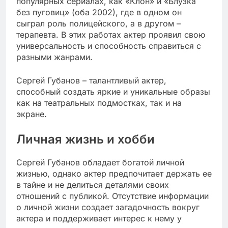
популярных сериалах, как «Клон» и «Блузка
без пуговиц» (оба 2002), где в одном он
сыграл роль полицейского, а в другом –
терапевта. В этих работах актер проявил свою
универсальность и способность справиться с
разными жанрами.
Сергей Губанов – талантливый актер,
способный создать яркие и уникальные образы
как на театральных подмостках, так и на
экране.
Личная жизнь и хобби
Сергей Губанов обладает богатой личной
жизнью, однако актер предпочитает держать ее
в тайне и не делиться деталями своих
отношений с публикой. Отсутствие информации
о личной жизни создает загадочность вокруг
актера и поддерживает интерес к нему у