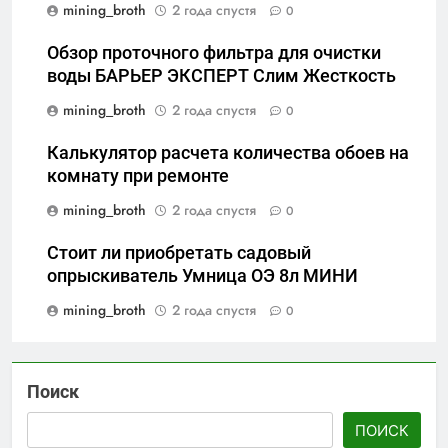
mining_broth
2 года спустя
0
Обзор проточного фильтра для очистки
воды БАРЬЕР ЭКСПЕРТ Слим Жесткость
mining_broth
2 года спустя
0
Калькулятор расчета количества обоев на
комнату при ремонте
mining_broth
2 года спустя
0
Стоит ли приобретать садовый
опрыскиватель Умница ОЭ 8л МИНИ
mining_broth
2 года спустя
0
Поиск
ПОИСК