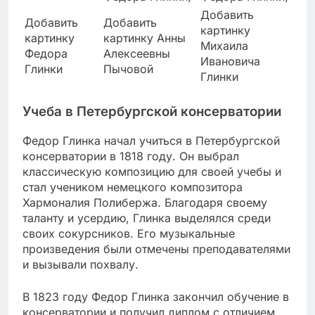
Добавить
Добавить
Добавить
картинку
картинку
картинку Анны
Михаила
Федора
Алексеевны
Ивановича
Глинки
Пычовой
Глинки
Учеба в Петербургской консерватории
Федор Глинка начал учиться в Петербургской
консерватории в 1818 году. Он выбрал
классическую композицию для своей учебы и
стал учеником немецкого композитора
Хармоналия Полибержа. Благодаря своему
таланту и усердию, Глинка выделялся среди
своих сокурсников. Его музыкальные
произведения были отмечены преподавателями
и вызывали похвалу.
В 1823 году Федор Глинка закончил обучение в
консерватории и получил диплом с отличием.