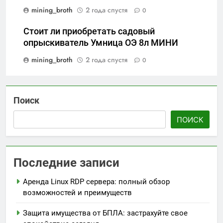
mining_broth
2 года спустя
0
Стоит ли приобретать садовый
опрыскиватель Умница ОЭ 8л МИНИ
mining_broth
2 года спустя
0
Поиск
ПОИСК
Последние записи
Аренда Linux RDP сервера: полный обзор
возможностей и преимуществ
Защита имущества от БПЛА: застрахуйте свое