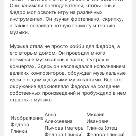
Они нанимали преподавателей, чтобы юный
Федор мог освоить игру на различных
инструментах. Он изучал фортепиано, скрипку,
а также осваивал нотную грамоту и теорию
музыки.
Музыка стала не просто хобби для Федора, а
его вторым домом. Он проводил много
времени в музыкальных залах, театрах и
концертах. Здесь он наслаждался исполнением
великих композиторов, обсуждал музыкальные
идей с отцом и другими музыкантами. Все это
окружение вдохновляло Федора на создание
собственных произведений и пробуждало в нем
страсть к музыке.
Анна
Михаил
Изображение
Алексеевна
Иванович
Федора
Пычова (матерь
Глинка (отец
Глинки
Федора Глинки)
Федора Глинки)