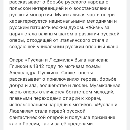
рассказывает о борьбе русского народа с
польской интервенцией и о восстановлении
русской монархии. Музыкальная часть оперы
характеризуется национальными мелодиями и
русским патриотическим духом. «Жизнь за
царя» стала важным шагом в развитии русской
оперы, отходящей от итальянского стиля и
создающей уникальный русский оперный жанр.
Опера «Руслан и Людмила» была написана
Глинкой в 1842 году по мотивам поэмы
Александра Пушкина. Сюжет оперы
рассказывает о приключениях героев, борьбе
добра и зла, волшебстве и любви. Музыкальная
часть оперы отличается богатством мелодий,
плавными переходами от арий к хорам,
использованием народных мотивов. «Руслан и
Людмила» стала первой русской
фантастической оперой и получила признание
как в России, так и за её пределами.