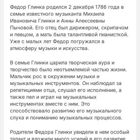
Федор Глинка родился 2 декабря 1786 года в
семье известного музыканта Михаила
Ивановича Глинки и Анны Алексеевны
Пычовой. Его отец был дирижером, скрипачом
и певцом, а мать была талантливой пианисткой.
Уже с малых лет Федор погружался в
атмосферу музыки и искусства.
В семье Глинки царила творческая аура и
творчество было неотъемлемой частью жизни.
Мальчик рос в окружении музыки и
музыкальных инструментов. Он наблюдал за
репетициями отца, слушал его исполнение, а
также пел и играл на музыкальных
инструментах вместе с ним. Это
способствовало развитию его музыкального
слуха и пониманию музыкальных процессов.
Родители Федора Глинки увидели в нем особый
талант и вложили много усилий в его развитие.