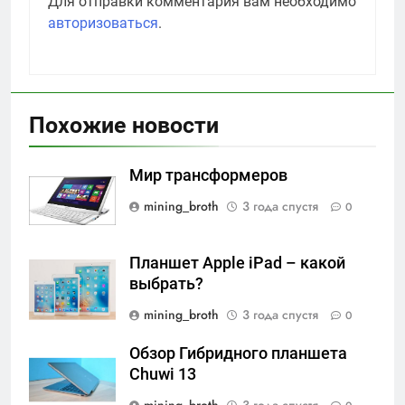
Для отправки комментария вам необходимо
авторизоваться
.
Похожие новости
Мир трансформеров
mining_broth
3 года спустя
0
Планшет Apple iPad – какой
выбрать?
mining_broth
3 года спустя
0
Обзор Гибридного планшета
Chuwi 13