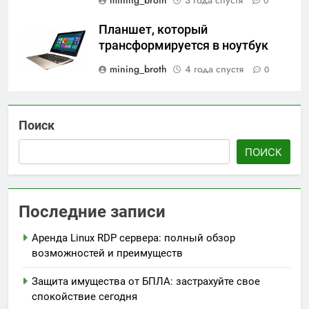
mining_broth
3 года спустя
0
Планшет, который
трансформируется в ноутбук
mining_broth
4 года спустя
0
Поиск
ПОИСК
Последние записи
Аренда Linux RDP сервера: полный обзор
возможностей и преимуществ
Защита имущества от БПЛА: застрахуйте свое
спокойствие сегодня