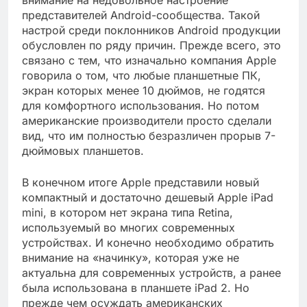
внимание на недовольное настроение
представителей Android-сообщества. Такой
настрой среди поклонников Android продукции
обусловлен по ряду причин. Прежде всего, это
связано с тем, что изначально компания Apple
говорила о том, что любые планшетные ПК,
экран которых менее 10 дюймов, не годятся
для комфортного использования. Но потом
американские производители просто сделали
вид, что им полностью безразличен прорыв 7-
дюймовых планшетов.
В конечном итоге Apple представили новый
компактный и достаточно дешевый Apple iPad
mini, в котором нет экрана типа Retina,
используемый во многих современных
устройствах. И конечно необходимо обратить
внимание на «начинку», которая уже не
актуальна для современных устройств, а ранее
была использована в планшете iPad 2. Но
прежде чем осуждать американских