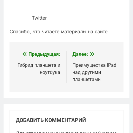
Twitter
Спасибо, что читаете материалы на сайте
Предыдущая:
Далее:
Навигация
по
Гибрид планшета и
Преимущества IPad
ноутбука
над другими
записям
планшетами
ДОБАВИТЬ КОММЕНТАРИЙ