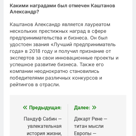
Какими наградами был отмечен Каштанов
Александр?
Каштанов Александр является лауреатом
нескольких престижных наград в сфере
предпринимательства и бизнеса. Он был
удостоен звания «Лучший предприниматель
года» в 2018 году и получил признание от
экспертов за свои инновационные проекты и
успешное развитие бизнеса. Также его
компании неоднократно становились
победителями различных конкурсов и
рейтингов в отрасли.
Предыдущая:
Далее:
Навигация
по
Пандуф Сабин —
Декарт Рене —
увлекательная
титан мысли
записям
история жизни,
Европы —