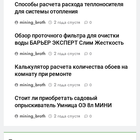
Способы расчета расхода теплоносителя
для системы отопления
mining_broth
2 года спустя
0
Обзор проточного фильтра для очистки
воды БАРЬЕР ЭКСПЕРТ Слим Жесткость
mining_broth
2 года спустя
0
Калькулятор расчета количества обоев на
комнату при ремонте
mining_broth
2 года спустя
0
Стоит ли приобретать садовый
опрыскиватель Умница ОЭ 8л МИНИ
mining_broth
2 года спустя
0