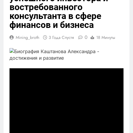
востребованного
консультанта в сфере
финансов и бизнеса
0
Mining_broth
3 Года Спустя
18 Минуты