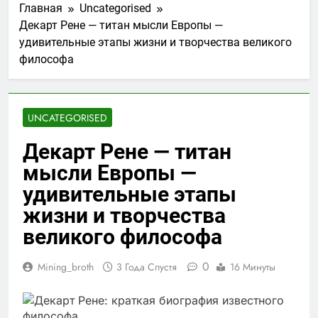
Главная
Uncategorised
Декарт Рене — титан мысли Европы —
удивительные этапы жизни и творчества великого
философа
UNCATEGORISED
Декарт Рене — титан
мысли Европы —
удивительные этапы
жизни и творчества
великого философа
0
Mining_broth
3 Года Спустя
16 Минуты