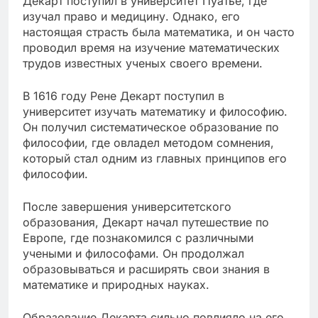
Декарт поступил в университет Пуатье, где
изучал право и медицину. Однако, его
настоящая страсть была математика, и он часто
проводил время на изучение математических
трудов известных ученых своего времени.
В 1616 году Рене Декарт поступил в
университет изучать математику и философию.
Он получил систематическое образование по
философии, где овладел методом сомнения,
который стал одним из главных принципов его
философии.
После завершения университетского
образования, Декарт начал путешествие по
Европе, где познакомился с различными
учеными и философами. Он продолжал
образовываться и расширять свои знания в
математике и природных науках.
Образование Декарта сильно повлияло на его