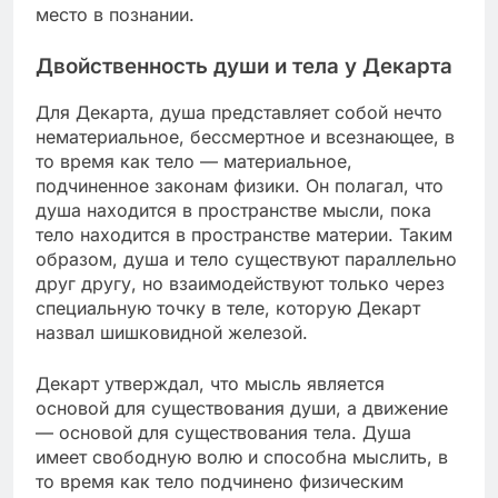
место в познании.
Двойственность души и тела у Декарта
Для Декарта, душа представляет собой нечто
нематериальное, бессмертное и всезнающее, в
то время как тело — материальное,
подчиненное законам физики. Он полагал, что
душа находится в пространстве мысли, пока
тело находится в пространстве материи. Таким
образом, душа и тело существуют параллельно
друг другу, но взаимодействуют только через
специальную точку в теле, которую Декарт
назвал шишковидной железой.
Декарт утверждал, что мысль является
основой для существования души, а движение
— основой для существования тела. Душа
имеет свободную волю и способна мыслить, в
то время как тело подчинено физическим