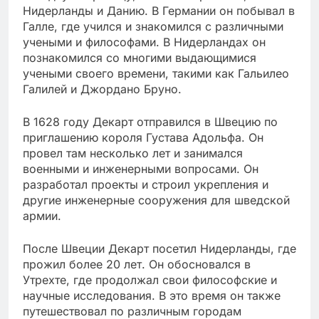
Нидерланды и Данию. В Германии он побывал в
Галле, где учился и знакомился с различными
учеными и философами. В Нидерландах он
познакомился со многими выдающимися
учеными своего времени, такими как Гальилео
Галилей и Джордано Бруно.
В 1628 году Декарт отправился в Швецию по
приглашению короля Густава Адольфа. Он
провел там несколько лет и занимался
военными и инженерными вопросами. Он
разработал проекты и строил укрепления и
другие инженерные сооружения для шведской
армии.
После Швеции Декарт посетил Нидерланды, где
прожил более 20 лет. Он обосновался в
Утрехте, где продолжал свои философские и
научные исследования. В это время он также
путешествовал по различным городам