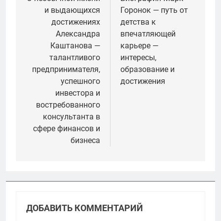
по
и выдающихся
Горонок — путь от
записям
достижениях
детства к
Александра
впечатляющей
Каштанова —
карьере —
талантливого
интересы,
предпринимателя,
образование и
успешного
достижения
инвестора и
востребованного
консультанта в
сфере финансов и
бизнеса
ДОБАВИТЬ КОММЕНТАРИЙ