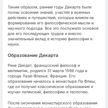
Таким образом, ранние годы Декарта были
полны освоения знаний, участия в военных
действиях и путешествий, которые влияли на
формирование его философической мысли и
научного подхода. Все это послужило основой
для его последующих трудов и внесло
значительный вклад в историю философии и
науки.
Образование Декарта
Рене Декарт, французский философ и
математик, родился 31 марта 1596 года в
городе Лаэй-Флехье, Франция. Его
образование началось в монастыре Ла Флеш,
где он получил классическое образование и
изучал латинский, философию и теологию.
После окончания монастырского образования