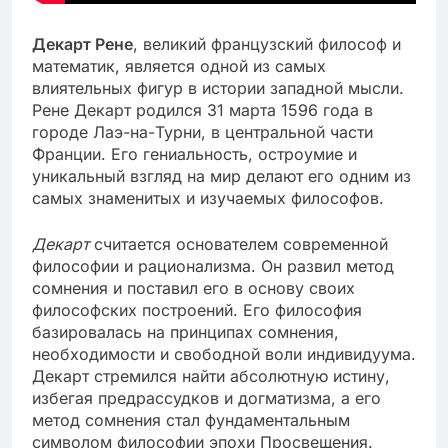
Декарт Рене
, великий французский философ и
математик, является одной из самых
влиятельных фигур в истории западной мысли.
Рене Декарт родился 31 марта 1596 года в
городе Лаэ-на-Турни, в центральной части
Франции. Его гениальность, остроумие и
уникальный взгляд на мир делают его одним из
самых знаменитых и изучаемых философов.
Декарт
считается основателем современной
философии и рационализма. Он развил метод
сомнения и поставил его в основу своих
философских построений. Его философия
базировалась на принципах сомнения,
необходимости и свободной воли индивидуума.
Декарт стремился найти абсолютную истину,
избегая предрассудков и догматизма, а его
метод сомнения стал фундаментальным
символом философии эпохи Просвещения.