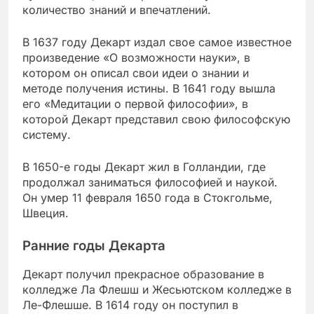
количество знаний и впечатлений.
В 1637 году Декарт издал свое самое известное
произведение «О возможности науки», в
котором он описал свои идеи о знании и
методе получения истины. В 1641 году вышла
его «Медитации о первой философии», в
которой Декарт представил свою философскую
систему.
В 1650-е годы Декарт жил в Голландии, где
продолжал заниматься философией и наукой.
Он умер 11 февраля 1650 года в Стокгольме,
Швеция.
Ранние годы Декарта
Декарт получил прекрасное образование в
колледже Ла Флешш и Жесьютском колледже в
Ле-Флешше. В 1614 году он поступил в