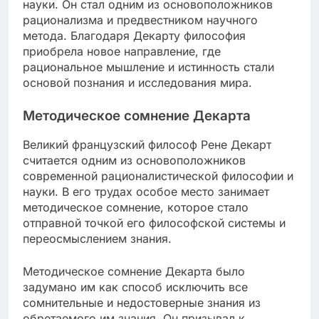
науки. Он стал одним из основоположников
рационализма и предвестником научного
метода. Благодаря Декарту философия
приобрела новое направление, где
рациональное мышление и истинность стали
основой познания и исследования мира.
Методическое сомнение Декарта
Великий французский философ Рене Декарт
считается одним из основоположников
современной рационалистической философии и
науки. В его трудах особое место занимает
методическое сомнение, которое стало
отправной точкой его философской системы и
переосмыслением знания.
Методическое сомнение Декарта было
задумано им как способ исключить все
сомнительные и недостоверные знания из
обретаемого им знания. Он призывал к