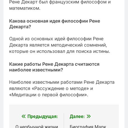
Рене Декарт был французским философом и
математиком.
Какова основная идея философии Рене
Декарта?
Одной из основных идей философии Рене
Декарта является методический сомнений,
которые он использовал для поиска истины.
Какие работы Рене Декарта считаются
наиболее известными?
Наиболее известными работами Рене Декарта
являются «Рассуждение о методе» и
«Медитации о первой философии».
Предыдущая:
Далее:
Навигация
О необычной жизни
Биография Марк