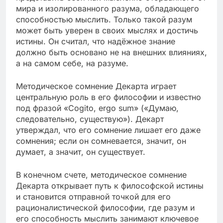
мира и изолированного разума, обладающего
способностью мыслить. Только такой разум
может быть уверен в своих мыслях и достичь
истины. Он считал, что надёжное знание
должно быть основано не на внешних влияниях,
а на самом себе, на разуме.
Методическое сомнение Декарта играет
центральную роль в его философии и известно
под фразой «Cogito, ergo sum» («Думаю,
следовательно, существую»). Декарт
утверждал, что его сомнение лишает его даже
сомнения; если он сомневается, значит, он
думает, а значит, он существует.
В конечном счете, методическое сомнение
Декарта открывает путь к философской истины
и становится отправной точкой для его
рационалистической философии, где разум и
его способность мыслить занимают ключевое