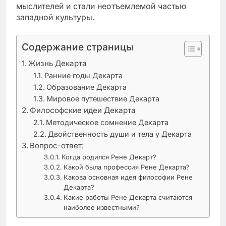
мыслителей и стали неотъемлемой частью
западной культуры.
Содержание страницы
Жизнь Декарта
Ранние годы Декарта
Образование Декарта
Мировое путешествие Декарта
Философские идеи Декарта
Методическое сомнение Декарта
Двойственность души и тела у Декарта
Вопрос-ответ:
Когда родился Рене Декарт?
Какой была профессия Рене Декарта?
Какова основная идея философии Рене
Декарта?
Какие работы Рене Декарта считаются
наиболее известными?