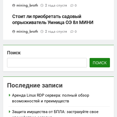
mining_broth
2 года спустя
0
Стоит ли приобретать садовый
опрыскиватель Умница ОЭ 8л МИНИ
mining_broth
2 года спустя
0
Поиск
ПОИСК
Последние записи
Аренда Linux RDP сервера: полный обзор
возможностей и преимуществ
Защита имущества от БПЛА: застрахуйте свое