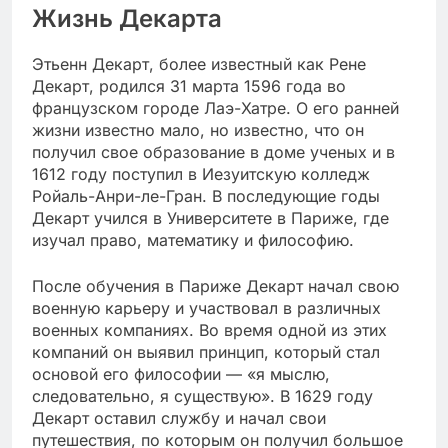
Жизнь Декарта
Этьенн Декарт, более известный как Рене
Декарт, родился 31 марта 1596 года во
французском городе Лаэ-Хатре. О его ранней
жизни известно мало, но известно, что он
получил свое образование в доме ученых и в
1612 году поступил в Иезуитскую колледж
Ройаль-Анри-ле-Гран. В последующие годы
Декарт учился в Университете в Париже, где
изучал право, математику и философию.
После обучения в Париже Декарт начал свою
военную карьеру и участвовал в различных
военных компаниях. Во время одной из этих
компаний он выявил принцип, который стал
основой его философии — «я мыслю,
следовательно, я существую». В 1629 году
Декарт оставил службу и начал свои
путешествия, по которым он получил большое