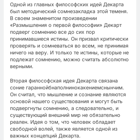
Одной из главных философских идей Декарта
был методический сомнезакладка этой теменя.
В своем знаменитом произведении
«Размышления о первой философии» Декарт
подверг сомнению все до сих пор
принимавшиеся истины. Он призвал критически
проверять и сомневаться во всем, не принимая
ничего на веру. И только те истины, которые не
подлежат сомнению, можно считать абсолютно
верными.
Вторая философская идея Декарта связана
соние гараннойбнаполнинокакениемснынчим.
Он считал, что мышление и сознание являются
основой нашего существования и могут быть
подвергнуты сомнению, а следовательно, и
существующий внешний мир не обязательно
реален. Идея о том, что человек обладает
свободной волей, также является одной из
важных концепций Декарта.