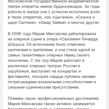
Московском государственном академическом
театре оперетты имени Орджоникидзе. За годы
работы в театре она с успехом исполнила роли
в таких опереттах, как «Цыганки», «Сказка о
царе Салтане», «Омар Хайям» и многих других.
В 2006 году Мария Максакова дебютировала
на оперной сцене в опере «Саломея» Ричарда
Штрауса. Её исполнение было отмечено
критиками и зрителями, и она стала одной из
самых талантливых оперных певиц своего
поколения. С тех пор Мария работает в
различных оперных театрах России и
зарубежья, выступает на концертах и
фестивалях, покоряя сердца публики своими
потрясающими вокальными способностями и
сильным сценическим присутствием.
Помимо своих профессиональных достижений,
Мария Максакова также активно занимается
благотворительностью и является членом