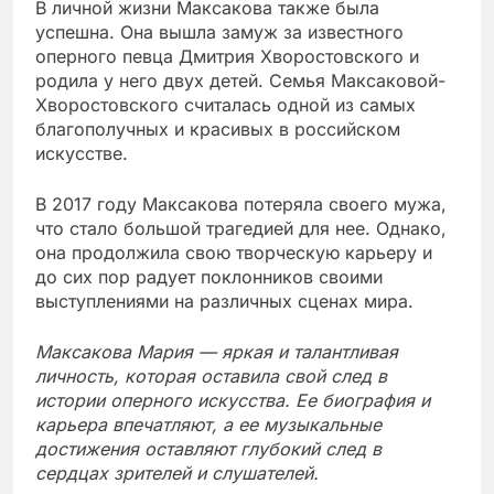
В личной жизни Максакова также была
успешна. Она вышла замуж за известного
оперного певца Дмитрия Хворостовского и
родила у него двух детей. Семья Максаковой-
Хворостовского считалась одной из самых
благополучных и красивых в российском
искусстве.
В 2017 году Максакова потеряла своего мужа,
что стало большой трагедией для нее. Однако,
она продолжила свою творческую карьеру и
до сих пор радует поклонников своими
выступлениями на различных сценах мира.
Максакова Мария — яркая и талантливая
личность, которая оставила свой след в
истории оперного искусства. Ее биография и
карьера впечатляют, а ее музыкальные
достижения оставляют глубокий след в
сердцах зрителей и слушателей.