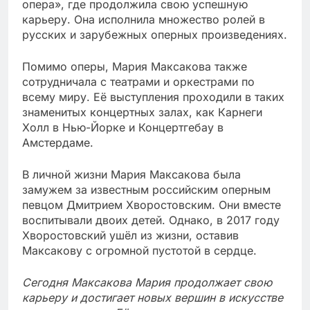
опера», где продолжила свою успешную
карьеру. Она исполнила множество ролей в
русских и зарубежных оперных произведениях.
Помимо оперы, Мария Максакова также
сотрудничала с театрами и оркестрами по
всему миру. Её выступления проходили в таких
знаменитых концертных залах, как Карнеги
Холл в Нью-Йорке и Концертгебау в
Амстердаме.
В личной жизни Мария Максакова была
замужем за известным российским оперным
певцом Дмитрием Хворостовским. Они вместе
воспитывали двоих детей. Однако, в 2017 году
Хворостовский ушёл из жизни, оставив
Максакову с огромной пустотой в сердце.
Сегодня Максакова Мария продолжает свою
карьеру и достигает новых вершин в искусстве