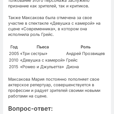
толкование этого персонажа заслужило
признание как зрителей, так и критиков.
Также Максакова была отмечена за свое
участие в спектакле «Девушка с камерой» на
сцене «Современника», в котором она
исполнила роль Грейс.
Год
Пьеса
Роль
2005
«Три сестры»
Андрей Прозвищев
2010
«Девушка с камерой»
Грейс
2015
«Ромео и Джульетта»
Диона
Максакова Мария постоянно пополняет свое
актерское репертуар, совершенствуется в
профессии и радует зрителей своими новыми
работами на сцене.
Вопрос-ответ: