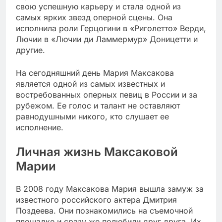
свою успешную карьеру и стала одной из
самых ярких звезд оперной сцены. Она
исполнила роли Герцогини в «Риголетто» Верди,
Лючии в «Лючии ди Ламмермур» Доницетти и
другие.
На сегодняшний день Мария Максакова
является одной из самых известных и
востребованных оперных певиц в России и за
рубежом. Ее голос и талант не оставляют
равнодушными никого, кто слушает ее
исполнение.
Личная жизнь Максаковой
Марии
В 2008 году Максакова Мария вышла замуж за
известного российского актера Дмитрия
Поздеева. Они познакомились на съемочной
площадке и сразу же полюбили друг друга. Их