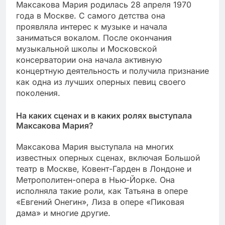
Максакова Мария родилась 28 апреля 1970
года в Москве. С самого детства она
проявляла интерес к музыке и начала
заниматься вокалом. После окончания
музыкальной школы и Московской
консерватории она начала активную
концертную деятельность и получила признание
как одна из лучших оперных певиц своего
поколения.
На каких сценах и в каких ролях выступала
Максакова Мария?
Максакова Мария выступала на многих
известных оперных сценах, включая Большой
театр в Москве, Ковент-Гарден в Лондоне и
Метрополитен-опера в Нью-Йорке. Она
исполняла такие роли, как Татьяна в опере
«Евгений Онегин», Лиза в опере «Пиковая
дама» и многие другие.