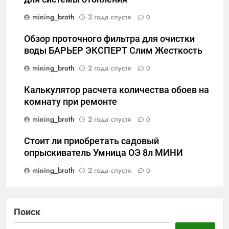
mining_broth
2 года спустя
0
Обзор проточного фильтра для очистки
воды БАРЬЕР ЭКСПЕРТ Слим Жесткость
mining_broth
2 года спустя
0
Калькулятор расчета количества обоев на
комнату при ремонте
mining_broth
2 года спустя
0
Стоит ли приобретать садовый
опрыскиватель Умница ОЭ 8л МИНИ
mining_broth
2 года спустя
0
Поиск