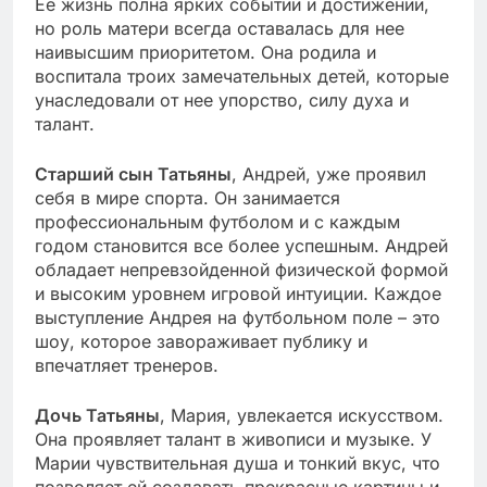
Ее жизнь полна ярких событий и достижений,
но роль матери всегда оставалась для нее
наивысшим приоритетом. Она родила и
воспитала троих замечательных детей, которые
унаследовали от нее упорство, силу духа и
талант.
Старший сын Татьяны
, Андрей, уже проявил
себя в мире спорта. Он занимается
профессиональным футболом и с каждым
годом становится все более успешным. Андрей
обладает непревзойденной физической формой
и высоким уровнем игровой интуиции. Каждое
выступление Андрея на футбольном поле – это
шоу, которое завораживает публику и
впечатляет тренеров.
Дочь Татьяны
, Мария, увлекается искусством.
Она проявляет талант в живописи и музыке. У
Марии чувствительная душа и тонкий вкус, что
позволяет ей создавать прекрасные картины и