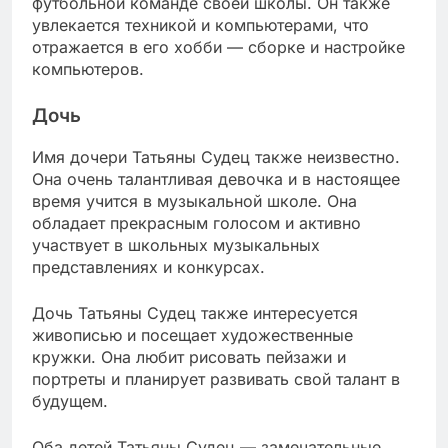
футбольной команде своей школы. Он также
увлекается техникой и компьютерами, что
отражается в его хобби — сборке и настройке
компьютеров.
Дочь
Имя дочери Татьяны Судец также неизвестно.
Она очень талантливая девочка и в настоящее
время учится в музыкальной школе. Она
обладает прекрасным голосом и активно
участвует в школьных музыкальных
представлениях и конкурсах.
Дочь Татьяны Судец также интересуется
живописью и посещает художественные
кружки. Она любит рисовать пейзажи и
портреты и планирует развивать свой талант в
будущем.
Оба детей Татьяны Судец — замечательные