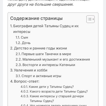
друг друга на большие свершения.
Содержание страницы
Биография детей Татьяны Судец и их
интересы
Сын
Дочь
Детство и ранние годы жизни
Первые шаги Танечки в мире
Маленький музыкант и его достижения
Восторги и интересы Катеньки
Увлечения и хобби
Спорт и активные игры
Вопрос-ответ:
Какие дети у Татьяны Судец?
Какого возраста дети Татьяны Судец?
Какие интересы у старшей дочери
Татьяны Судец?
Что нравится делать младшему сыну