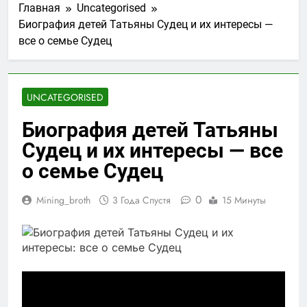
Главная
Uncategorised
Биография детей Татьяны Судец и их интересы —
все о семье Судец
UNCATEGORISED
Биография детей Татьяны
Судец и их интересы — все
о семье Судец
0
Mining_broth
3 Года Спустя
15 Минуты