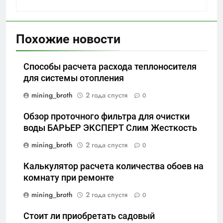
Похожие новости
Способы расчета расхода теплоносителя
для системы отопления
mining_broth
2 года спустя
0
Обзор проточного фильтра для очистки
воды БАРЬЕР ЭКСПЕРТ Слим Жесткость
mining_broth
2 года спустя
0
Калькулятор расчета количества обоев на
комнату при ремонте
mining_broth
2 года спустя
0
Стоит ли приобретать садовый