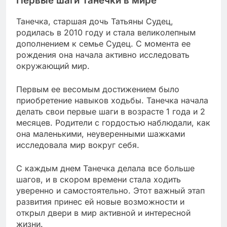
Первые шаги Танечки в мире
Танечка, старшая дочь Татьяны Судец,
родилась в 2010 году и стала великолепным
дополнением к семье Судец. С момента ее
рождения она начала активно исследовать
окружающий мир.
Первым ее весомым достижением было
приобретение навыков ходьбы. Танечка начала
делать свои первые шаги в возрасте 1 года и 2
месяцев. Родители с гордостью наблюдали, как
она маленькими, неуверенными шажками
исследовала мир вокруг себя.
С каждым днем Танечка делала все больше
шагов, и в скором времени стала ходить
уверенно и самостоятельно. Этот важный этап
развития принес ей новые возможности и
открыл двери в мир активной и интересной
жизни.