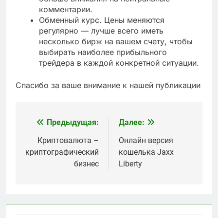
комментарии.
Обменный курс. Цены меняются
регулярно — лучше всего иметь
несколько бирж на вашем счету, чтобы
выбирать наиболее прибыльного
трейдера в каждой конкретной ситуации.
Спасибо за ваше внимание к нашей публикации
Предыдущая:
Далее:
Навигация
по
Криптовалюта –
Онлайн версия
криптографический
кошелька Jaxx
записям
бизнес
Liberty