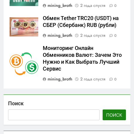
mining_broth
2 года спустя
0
Обмен Tether TRC20 (USDT) на
СБЕР (Сбербанк) RUB (рубли)
mining_broth
2 года спустя
0
Мониторинг Онлайн
Обменников Валют: Зачем Это
Нужно и Как Выбрать Лучший
Сервис
mining_broth
2 года спустя
0
Поиск
ПОИСК