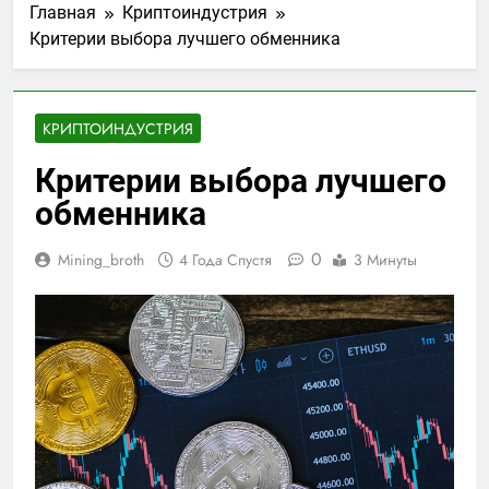
Главная
Криптоиндустрия
Критерии выбора лучшего обменника
КРИПТОИНДУСТРИЯ
Критерии выбора лучшего
обменника
0
Mining_broth
4 Года Спустя
3 Минуты