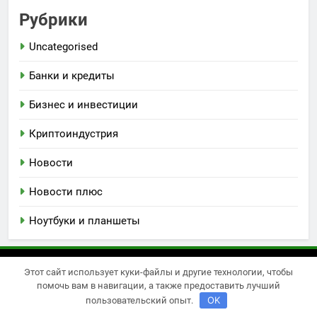
Рубрики
Uncategorised
Банки и кредиты
Бизнес и инвестиции
Криптоиндустрия
Новости
Новости плюс
Ноутбуки и планшеты
Этот сайт использует куки-файлы и другие технологии, чтобы
Newsmatic - новостная тема для WordPress 2026.
помочь вам в навигации, а также предоставить лучший
Powered By
.
BlazeThemes
OK
пользовательский опыт.