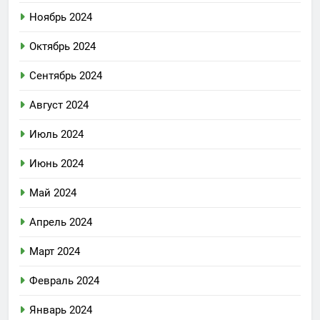
Ноябрь 2024
Октябрь 2024
Сентябрь 2024
Август 2024
Июль 2024
Июнь 2024
Май 2024
Апрель 2024
Март 2024
Февраль 2024
Январь 2024