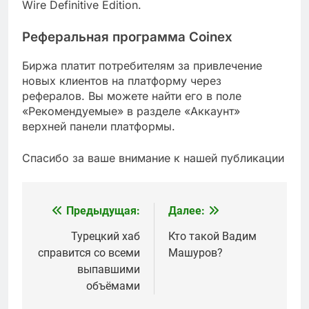
Wire Definitive Edition.
Реферальная программа Coinex
Биржа платит потребителям за привлечение
новых клиентов на платформу через
рефералов. Вы можете найти его в поле
«Рекомендуемые» в разделе «Аккаунт»
верхней панели платформы.
Спасибо за ваше внимание к нашей публикации
Предыдущая:
Далее:
Навигация
по
Турецкий хаб
Кто такой Вадим
справится со всеми
Машуров?
записям
выпавшими
объёмами