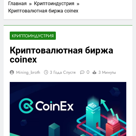
Главная
Криптоиндустрия
Криптовалютная биржа coinex
КРИПТОИНДУСТРИЯ
Криптовалютная биржа
coinex
0
Mining_broth
3 Года Спустя
3 Минуты