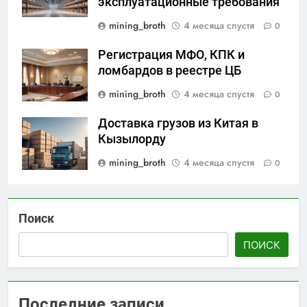
эксплуатационные требования
mining_broth
4 месяца спустя
0
Регистрация МФО, КПК и
ломбардов в реестре ЦБ
mining_broth
4 месяца спустя
0
Доставка грузов из Китая в
Кызылорду
mining_broth
4 месяца спустя
0
Поиск
ПОИСК
Последние записи