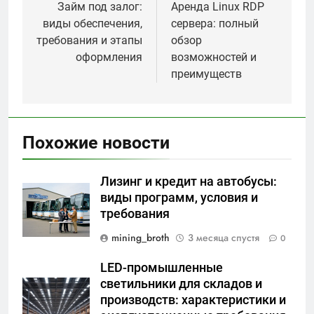
по
Займ под залог:
Аренда Linux RDP
виды обеспечения,
сервера: полный
записям
требования и этапы
обзор
оформления
возможностей и
преимуществ
Похожие новости
Лизинг и кредит на автобусы:
виды программ, условия и
требования
mining_broth
3 месяца спустя
0
LED-промышленные
светильники для складов и
производств: характеристики и