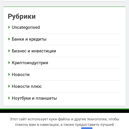
Рубрики
Uncategorised
Банки и кредиты
Бизнес и инвестиции
Криптоиндустрия
Новости
Новости плюс
Ноутбуки и планшеты
Этот сайт использует куки-файлы и другие технологии, чтобы
Newsmatic - новостная тема для WordPress 2026.
помочь вам в навигации, а также предоставить лучший
Powered By
.
BlazeThemes