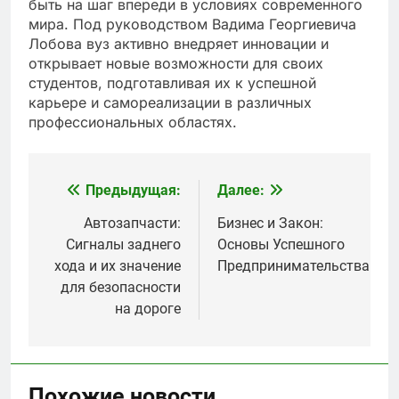
быть на шаг впереди в условиях современного
мира. Под руководством Вадима Георгиевича
Лобова вуз активно внедряет инновации и
открывает новые возможности для своих
студентов, подготавливая их к успешной
карьере и самореализации в различных
профессиональных областях.
Предыдущая:
Далее:
Навигация
по
Автозапчасти:
Бизнес и Закон:
Сигналы заднего
Основы Успешного
записям
хода и их значение
Предпринимательства
для безопасности
на дороге
Похожие новости