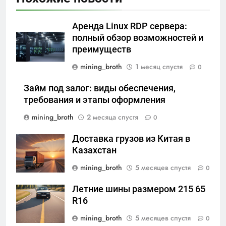
Аренда Linux RDP сервера:
полный обзор возможностей и
преимуществ
mining_broth
1 месяц спустя
0
Займ под залог: виды обеспечения,
требования и этапы оформления
mining_broth
2 месяца спустя
0
Доставка грузов из Китая в
Казахстан
mining_broth
5 месяцев спустя
0
Летние шины размером 215 65
R16
mining_broth
5 месяцев спустя
0