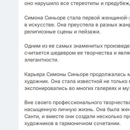
оно нарушило все стереотипы и предубеж
Симона Синьоре стала первой женщиной-х
в искусстве. Она преуспела в разных жан
религиозные сцены и пейзажи.
Одним из ее самых знаменитых произведен
считается шедевром ее творчества и явля
элегантности.
Карьера Симоны Синьоре продолжалась мн
художник. Она стала известной не только 
экспонировались во многих галереях и му
Вне своего профессионального творчеств
насыщенную личную жизнь. Она была жен
Санти, и вместе они создали несколько п
художников в гармоничном сочетании.