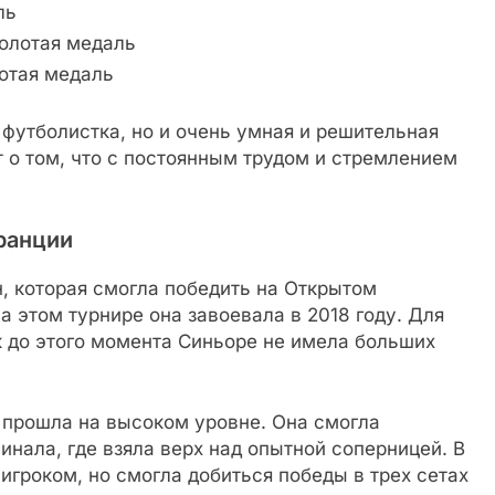
ль
золотая медаль
отая медаль
футболистка, но и очень умная и решительная
 о том, что с постоянным трудом и стремлением
ранции
, которая смогла победить на Открытом
а этом турнире она завоевала в 2018 году. Для
к до этого момента Синьоре не имела больших
 прошла на высоком уровне. Она смогла
инала, где взяла верх над опытной соперницей. В
игроком, но смогла добиться победы в трех сетах