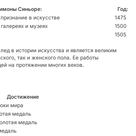
имоны Синьоре:
Год:
признание в искусстве
1475
галереях и музеях
1500
1505
лед в истории искусства и является великим
кого, так и женского пола. Ее работы
ей на протяжении многих веков.
Достижение
роки мира
отая медаль
золотая медаль
медаль