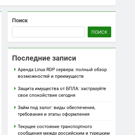
Поиск
ПОИСК
Последние записи
Аренда Linux RDP сервера: полный обзор
возможностей и преимуществ
Защита имущества от БПЛА: застрахуйте
свое спокойствие сегодня
Займ под залог: виды обеспечения,
требования и этапы оформления
Текущее состояние транспортного
сообщения между российским и турецким