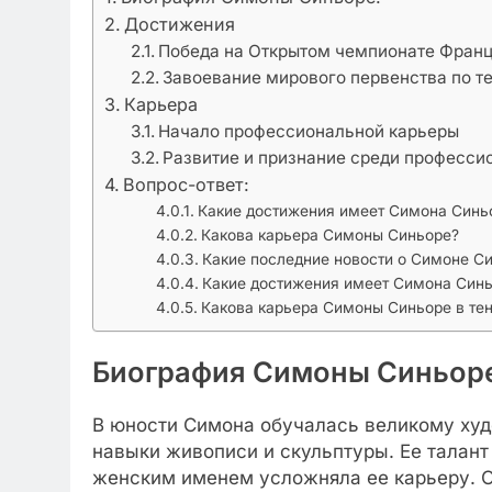
Достижения
Победа на Открытом чемпионате Фран
Завоевание мирового первенства по т
Карьера
Начало профессиональной карьеры
Развитие и признание среди професси
Вопрос-ответ:
Какие достижения имеет Симона Синь
Какова карьера Симоны Синьоре?
Какие последние новости о Симоне С
Какие достижения имеет Симона Син
Какова карьера Симоны Синьоре в те
Биография Симоны Синьор
В юности Симона обучалась великому худ
навыки живописи и скульптуры. Ее талант
женским именем усложняла ее карьеру. Од