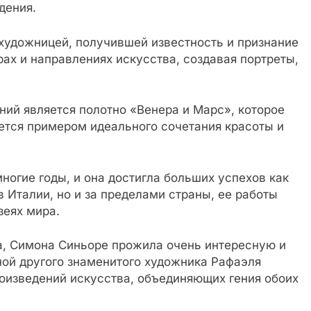
дения.
удожницей, получившей известность и признание
рах и направлениях искусства, создавая портреты,
ий является полотно «Венера и Марс», которое
ется примером идеального сочетания красоты и
огие годы, и она достигла больших успехов как
в Италии, но и за пределами страны, ее работы
зеях мира.
а, Симона Синьоре прожила очень интересную и
ой другого знаменитого художника Рафаэля
роизведений искусства, объединяющих гения обоих