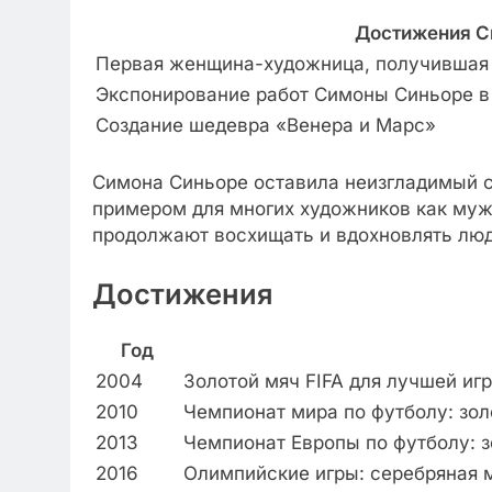
Достижения С
Первая женщина-художница, получившая 
Экспонирование работ Симоны Синьоре в 
Создание шедевра «Венера и Марс»
Симона Синьоре оставила неизгладимый с
примером для многих художников как мужс
продолжают восхищать и вдохновлять люд
Достижения
Год
2004
Золотой мяч FIFA для лучшей иг
2010
Чемпионат мира по футболу: зол
2013
Чемпионат Европы по футболу: 
2016
Олимпийские игры: серебряная 