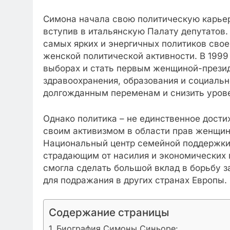
Симона начала свою политическую карьер
вступив в итальянскую Палату депутатов.
самых ярких и энергичных политиков свое
женской политической активности. В 1999
выборах и стать первым женщиной-презид
здравоохранения, образования и социальн
долгожданным переменам и снизить урове
Однако политика – не единственное дост
своим активизмом в области прав женщин 
Национальный центр семейной поддержки
страдающим от насилия и экономических 
смогла сделать большой вклад в борьбу з
для подражания в других странах Европы.
Содержание страницы
Биография Симоны Синьоре: