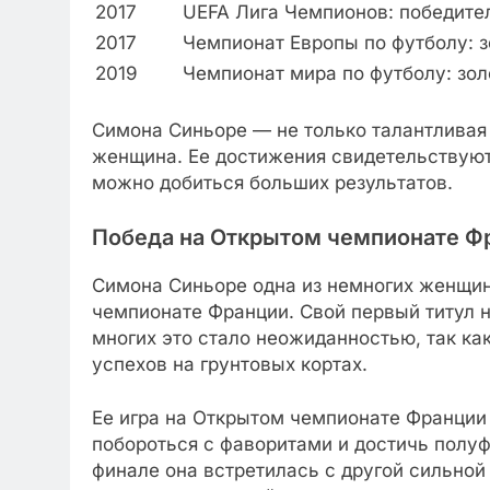
2017
UEFA Лига Чемпионов: победите
2017
Чемпионат Европы по футболу: 
2019
Чемпионат мира по футболу: зол
Симона Синьоре — не только талантливая 
женщина. Ее достижения свидетельствуют
можно добиться больших результатов.
Победа на Открытом чемпионате Ф
Симона Синьоре одна из немногих женщин
чемпионате Франции. Свой первый титул н
многих это стало неожиданностью, так ка
успехов на грунтовых кортах.
Ее игра на Открытом чемпионате Франции
побороться с фаворитами и достичь полуф
финале она встретилась с другой сильной 