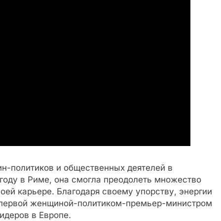
н-политиков и общественных деятелей в
году в Риме, она смогла преодолеть множество
воей карьере. Благодаря своему упорству, энергии
ко первой женщиной-политиком-премьер-министром
идеров в Европе.