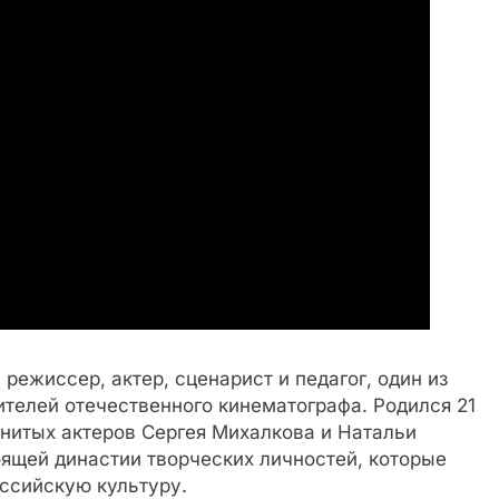
режиссер, актер, сценарист и педагог, один из
телей отечественного кинематографа. Родился 21
енитых актеров Сергея Михалкова и Натальи
ящей династии творческих личностей, которые
ссийскую культуру.