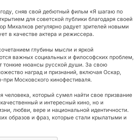
 году, сняв свой дебютный фильм «Я шагаю по
ткрытием для советской публики благодаря своей
пор Михалков регулярно радует зрителей новыми
ет в качестве актера и режиссера.
сочетанием глубины мысли и яркой
ются важных социальных и философских проблем,
 тонкие нюансы русской души. За свою
ожество наград и признаний, включая Оскар,
н-при Московского кинофестиваля.
я человека, который сумел найти свое призвание
 качественный и интересный кино, но и
зни, любви, вере и национальной идентичности.
их образов и фраз, которые стали крылатыми и