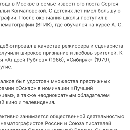
года в Москве в семье известного поэта Сергея
льи Кончаловской. С детских лет имел большую
ографии. После окончания школы поступил в
ематографии (ВГИК), где обучался на курсе А. С.
 дебютировал в качестве режиссера и сценариста
лучили широкое признание и любовь зрителей. К
 «Андрей Рублев» (1966), «Сибиряк» (1979),
угие.
халков был удостоен множества престижных
 премии «Оскар» в номинации «Лучший
нцем», а также неоднократным обладателем
й кино и телевидения.
активно занимается общественной деятельностью
кинематографистов России и Союза писателей