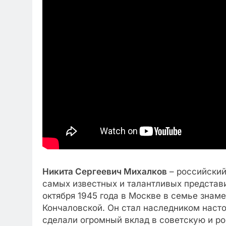
Никита Сергеевич Михалков
– российский 
самых известных и талантливых представи
октября 1945 года в Москве в семье знам
Кончаловской. Он стал наследником насто
сделали огромный вклад в советскую и ро