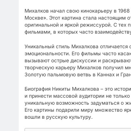
Михалков начал свою кинокарьеру в 1968
Москве». Этот картина стала настоящим о
оригинальной и яркой режиссурой. С тех 
фильмами, в которых часто взаимодейству
Уникальный стиль Михалкова отличается 
эмоциональности. Его фильмы часто каса
вызывают острые дискуссии и раскрывают
творческую карьеру Михалков получил мн
Золотую пальмовую ветвь в Каннах и Гра
Биография Никиты Михалкова – это истори
и принести массовой аудитории не только
уникальную возможность задуматься о жи
Его картины подарили миру множество ярк
вошли в русскую культуру.