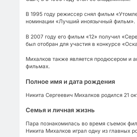
В 1995 году режиссер снял фильм «Утомл
номинации «Лучший иноязычный фильм».
В 2007 году его фильм «12» получил «Сер
был отобран для участия в конкурсе «Оск
Михалков также является продюсером и а
фильмах.
Полное имя и дата рождения
Никита Сергеевич Михалков родился 21 окт
Семья и личная жизнь
Пара познакомилась во время съемок филь
Никита Михалков играл одну из главных р