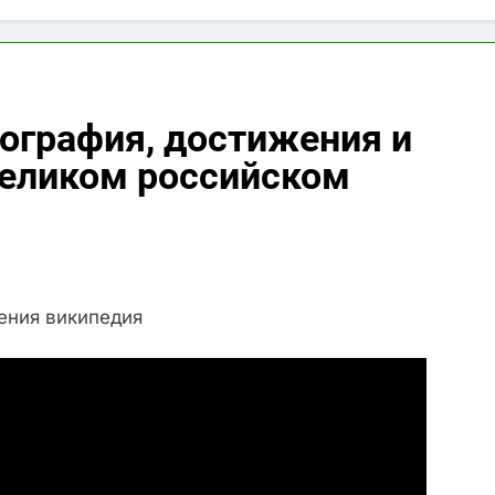
ография, достижения и
великом российском