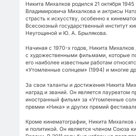
Никита Михалков родился 21 октября 1945 
Владимировича Михалкова и актрисы Ната
страсть к искусству, особенно к кинемат
Всесоюзный государственный институт кин
Неугощиной и Ю. А. Брылякова.
Начиная с 1970-х годов, Никита Михалков
с художественными фильмами, которые по
его наиболее известным работам относятся
«Утомленные солнцем» (1994) и многие др
За свои таланты и достижения Никита Ми
наград и званий. Он является лауреатом
иностранный фильм» за «Утомленные сол
премии «Ника» и других премий фестивале
Кроме кинематографии, Никита Михалков 
и политикой. Он является членом Союза 