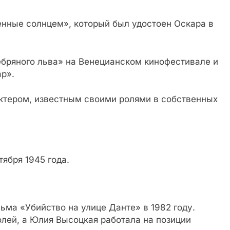
енные солнцем», который был удостоен Оскара в
ебряного льва» на Венецианском кинофестивале и
ар».
ктером, известным своими ролями в собственных
ября 1945 года.
ма «Убийство на улице Данте» в 1982 году.
олей, а Юлия Высоцкая работала на позиции