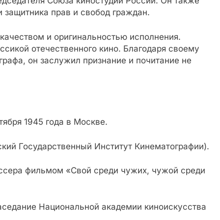
редседателя Союза киностудий России. Он также
и защитника прав и свобод граждан.
 качеством и оригинальностью исполнения.
сикой отечественного кино. Благодаря своему
рафа, он заслужил признание и почитание не
тября 1945 года в Москве.
ский Государственный Институт Кинематографии).
иссера фильмом «Свой среди чужих, чужой среди
заседание Национальной академии киноискусства