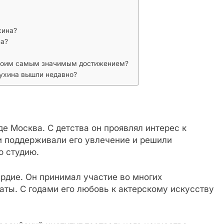
хина?
на?
своим самым значимым достижением?
ухина вышли недавно?
де Москва. С детства он проявлял интерес к
и поддерживали его увлечение и решили
ю студию.
ердие. Он принимал участие во многих
аты. С годами его любовь к актерскому искусству