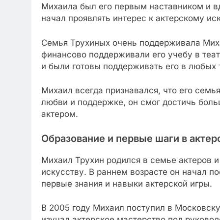
Михаила был его первым наставником и в
начал проявлять интерес к актерскому ис
Семья Трухиных очень поддерживала Миха
финансово поддерживали его учебу в теат
и были готовы поддерживать его в любых 
Михаил всегда признавался, что его семья
любви и поддержке, он смог достичь боль
актером.
Образование и первые шаги в актер
Михаил Трухин родился в семье актеров и
искусству. В раннем возрасте он начал п
первые знания и навыки актерской игры.
В 2005 году Михаил поступил в Московск
изучал актерское мастерство под руковод