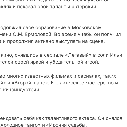
клях и показал свой талант и актерский
родолжил свое образование в Московском
мени О.М. Ермоловой. Во время учебы он получил
а и продолжил активно выступать на сцене.
 кино, снявшись в сериале «Легавый» в роли Ильи
телей своей яркой и убедительной игрой.
во многих известных фильмах и сериалах, таких
й» и «Второй шанс». Его актерское мастерство и
в киноиндустрии.
ендовать себя как талантливого актера. Он снялся
«Холодное танго» и «Ирония судьбы.