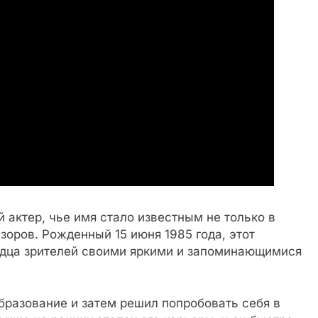
актер, чье имя стало известным не только в
изоров. Рожденный 15 июня 1985 года, этот
рдца зрителей своими яркими и запоминающимися
бразование и затем решил попробовать себя в