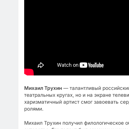
Михаил Трухин
— талантливый российский 
театральных кругах, но и на экране телев
харизматичный артист смог завоевать се
ролями.
Михаил Трухин получил филологическое о