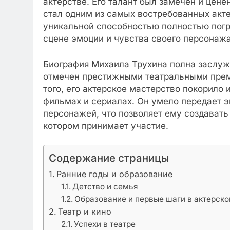
актерстве. Его талант был замечен и цене
стал одним из самых востребованных акте
уникальной способностью полностью погру
сцене эмоции и чувства своего персонажа
Биография Михаила Трухина полна заслуж
отмечен престижными театральными прем
того, его актерское мастерство покорило 
фильмах и сериалах. Он умело передает 
персонажей, что позволяет ему создават
котором принимает участие.
Содержание страницы
Ранние годы и образование
Детство и семья
Образование и первые шаги в актерско
Театр и кино
Успехи в театре