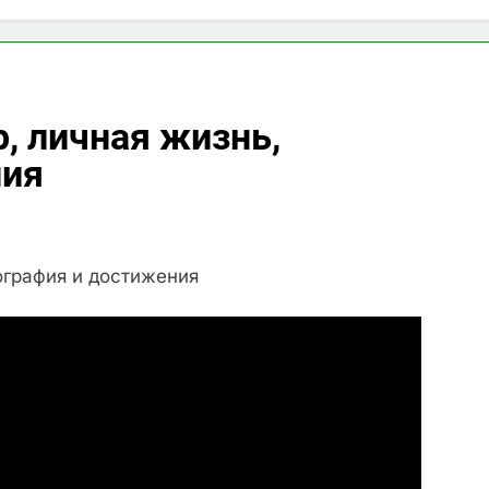
, личная жизнь,
ния