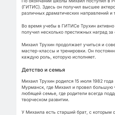
По окончании школы Михаил поступил в Р
(ГИТИС). Здесь он получил высшее актерс
различных драматических направлений и т
Во время учебы в ГИТИСе Трухин активно 
получил несколько престижных наград за 
Михаил Трухин продолжает учиться и сов
мастер-классы и тренировки. Он постоянн
каждую роль, которую исполняет.
Детство и семья
Михаил Трухин родился 15 июля 1982 года 
Мурманск, где Михаил и провел большую ч
любящей семье, где родители всегда подд
творческом развитии.
У Михаила есть старший брат, с которым 