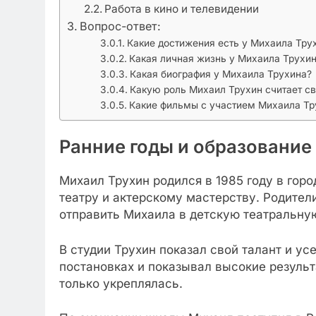
Работа в кино и телевидении
Вопрос-ответ:
Какие достижения есть у Михаила Тру
Какая личная жизнь у Михаила Трухи
Какая биография у Михаила Трухина?
Какую роль Михаил Трухин считает 
Какие фильмы с участием Михаила Тр
Ранние годы и образование
Михаил Трухин родился в 1985 году в горо
театру и актерскому мастерству. Родител
отправить Михаила в детскую театральну
В студии Трухин показал свой талант и ус
постановках и показывал высокие результ
только укреплялась.