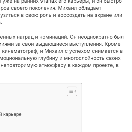
н уже на ранних этапах его карьеры, и он быстро
ров своего поколения. Михаил обладает
зиться в свою роль и воссоздать на экране или
.
енных наград и номинаций. Он неоднократно был
иями за свои выдающиеся выступления. Кроме
и кинематограф, и Михаил с успехом снимается в
эмоциональную глубину и многослойность своих
ь неповторимую атмосферу в каждом проекте, в
й карьере