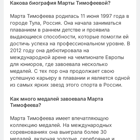
Какова биография Марты Тимофеевой?
Марта Тимофеева родилась 11 июня 1997 года в
городе Тула, Россия. Она начала заниматься
плаванием в раннем детстве и проявила
выдающиеся способности, которые помогли ей
достичь успеха на профессиональном уровне. В
2012 году она дебютировала на
международной арене на чемпионате Европы
для юниоров, где завоевала несколько
медалей. С тех пор она продолжает свою
успешную карьеру в плавании и является одной
из самых ярких звезд этого спорта в России.
Как много медалей завоевала Марта
Тимофеева?
Марта Тимофеева имеет впечатляющую
коллекцию медалей. На международных
соревнованиях она выиграла более 30
медалей, включая золотые, серебряные и