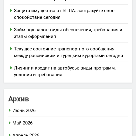
Защита имущества от БПЛА: застрахуйте свое
спокойствие сегодня
Займ под залог: виды обеспечения, требования и
этапы оформления
Текущее состояние транспортного сообщения
между российским и турецким курортами сегодня
Лизинг и кредит на автобусы: виды программ,
условия и требования
Архив
Июнь 2026
Май 2026
Апрель 2026