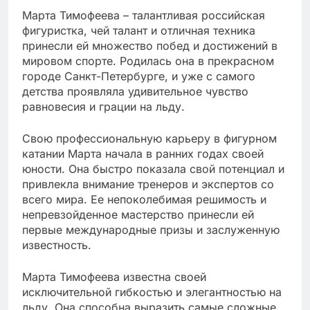
Марта Тимофеева – талантливая российская
фигуристка, чей талант и отличная техника
принесли ей множество побед и достижений в
мировом спорте. Родилась она в прекрасном
городе Санкт-Петербурге, и уже с самого
детства проявляла удивительное чувство
равновесия и грации на льду.
Свою профессиональную карьеру в фигурном
катании Марта начала в ранних годах своей
юности. Она быстро показала свой потенциал и
привлекла внимание тренеров и экспертов со
всего мира. Ее непоколебимая решимость и
непревзойденное мастерство принесли ей
первые международные призы и заслуженную
известность.
Марта Тимофеева известна своей
исключительной гибкостью и элегантностью на
льду. Она способна выразить самые сложные