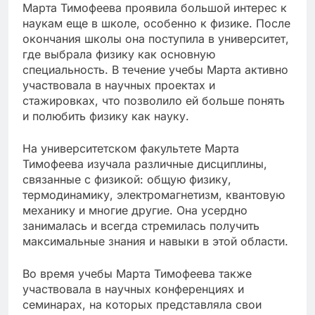
Марта Тимофеева проявила большой интерес к
наукам еще в школе, особенно к физике. После
окончания школы она поступила в университет,
где выбрала физику как основную
специальность. В течение учебы Марта активно
участвовала в научных проектах и
стажировках, что позволило ей больше понять
и полюбить физику как науку.
На университетском факультете Марта
Тимофеева изучала различные дисциплины,
связанные с физикой: общую физику,
термодинамику, электромагнетизм, квантовую
механику и многие другие. Она усердно
занималась и всегда стремилась получить
максимальные знания и навыки в этой области.
Во время учебы Марта Тимофеева также
участвовала в научных конференциях и
семинарах, на которых представляла свои