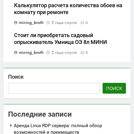
Калькулятор расчета количества обоев на
комнату при ремонте
mining_broth
2 года спустя
0
Стоит ли приобретать садовый
опрыскиватель Умница ОЭ 8л МИНИ
mining_broth
2 года спустя
0
Поиск
ПОИСК
Последние записи
Аренда Linux RDP сервера: полный обзор
возможностей и преимуществ