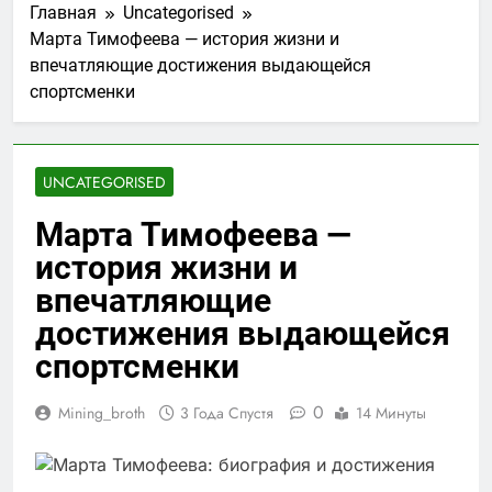
Главная
Uncategorised
Марта Тимофеева — история жизни и
впечатляющие достижения выдающейся
спортсменки
UNCATEGORISED
Марта Тимофеева —
история жизни и
впечатляющие
достижения выдающейся
спортсменки
0
Mining_broth
3 Года Спустя
14 Минуты