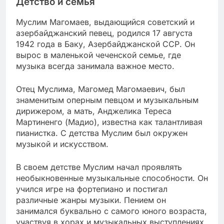
Детство и семья
Муслим Магомаев, выдающийся советский и
азербайджанский певец, родился 17 августа
1942 года в Баку, Азербайджанской ССР. Он
вырос в маленькой чеченской семье, где
музыка всегда занимала важное место.
Отец Муслима, Магомед Магомаевич, был
знаменитым оперным певцом и музыкальным
дирижером, а мать, Анджелика Тереса
Мартиненго (Мадио), известна как талантливая
пианистка. С детства Муслим был окружен
музыкой и искусством.
В своем детстве Муслим начал проявлять
необыкновенные музыкальные способности. Он
учился игре на фортепиано и постигал
различные жанры музыки. Пением он
занимался буквально с самого юного возраста,
участвуя в хорах и музыкальных выступлениях