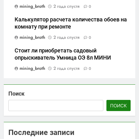
mining_broth
2 года спустя
0
Калькулятор расчета количества обоев на
комнату при ремонте
mining_broth
2 года спустя
0
Стоит ли приобретать садовый
опрыскиватель Умница ОЭ 8л МИНИ
mining_broth
2 года спустя
0
Поиск
ПОИСК
Последние записи