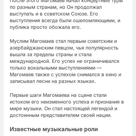
После этого Магомаев начал концертные туры
по разным странам, но Он продолжал
выступать и в советском Союзе. Его
выступления всегда были ошеломляющими, и
публика просто обожала его.
Муслим Магомаев стал первым советским и
азербайджанским певцом, чья популярность
вышла за пределы страны и стала
международной. Его успех не ограничивался
только вокальными выступлениями —
Магомаев также с успехом снимался в кино и
записывал песни на разных языках.
Первые шаги Магомаева на сцене стали
истоком его неизменного успеха и признания в
мире музыки. Он стал настоящей легендой и
достоинным представителем своей нации.
Известные музыкальные роли