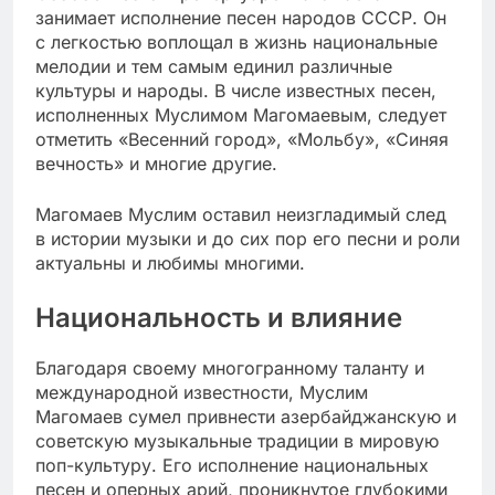
занимает исполнение песен народов СССР. Он
с легкостью воплощал в жизнь национальные
мелодии и тем самым единил различные
культуры и народы. В числе известных песен,
исполненных Муслимом Магомаевым, следует
отметить «Весенний город», «Мольбу», «Синяя
вечность» и многие другие.
Магомаев Муслим оставил неизгладимый след
в истории музыки и до сих пор его песни и роли
актуальны и любимы многими.
Национальность и влияние
Благодаря своему многогранному таланту и
международной известности, Муслим
Магомаев сумел привнести азербайджанскую и
советскую музыкальные традиции в мировую
поп-культуру. Его исполнение национальных
песен и оперных арий, проникнутое глубокими