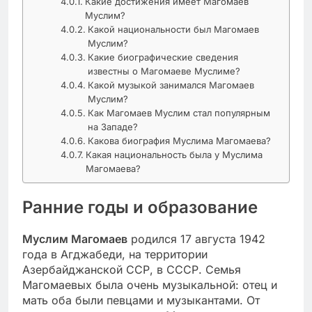
Какие достижения имеет Магомаев
Муслим?
Какой национальности был Магомаев
Муслим?
Какие биографические сведения
известны о Магомаеве Муслиме?
Какой музыкой занимался Магомаев
Муслим?
Как Магомаев Муслим стал популярным
на Западе?
Какова биография Муслима Магомаева?
Какая национальность была у Муслима
Магомаева?
Ранние годы и образование
Муслим Магомаев
родился 17 августа 1942
года в Агджабеди, на территории
Азербайджанской ССР, в СССР. Семья
Магомаевых была очень музыкальной: отец и
мать оба были певцами и музыкантами. От