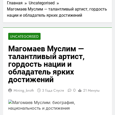
Главная
Uncategorised
Магомаев Муслим — талантливый артист, гордость
нации и обладатель ярких достижений
UNCATEGORISED
Магомаев Муслим —
талантливый артист,
гордость нации и
обладатель ярких
достижений
0
Mining_broth
3 Года Спустя
21 Минуты