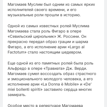
Магомаев Муслим был одним из самых ярких
исполнителей своего времени, и его
музыкальные роли прошли в историю.
Одной из самых известных ролей Муслима
Магомаева стала роль Фигаро в опере
«Севильский цирюльник» Ж. Россини. Он
прекрасно передал образ грации и шарма
Фигаро, а его исполнение арии «Largo al
Factotum» стало настоящим шедевром.
Еще одной из его памятных ролей была роль
Альфредо в опере «Травиата» Дж. Верди.
Магомаев сумел воссоздать образ страстного
и эмоционального молодого человека, а его
исполнение арии «La Donna è Mobile» и «De’
miei bollenti spiriti» заставило сердца многих
замирать.
Особое место в репертуаре Магомаева