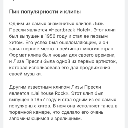
Пик популярности и клипы
Одним из самых знаменитых клипов Лизы
Пресли является «Heartbreak Hotel». Этот клип
был выпущен в 1956 году и стал ее первым
хитом. Его успех был ошеломляющим, и он
занял первое место в рейтингах многих стран.
Формат клипа был новым для своего времени,
и Лиза Пресли была одной из первых артисток,
которая использовала его для продвижения
своей музыки.
Другим известным клипом Лизы Пресли
является «Jailhouse Rock». Этот клип был
выпущен в 1957 году и стал одним из ее самых
популярных хитов. В нем она исполняет танец в
тюремной камере, что сделало его очень
запоминающимся и зрелищным.