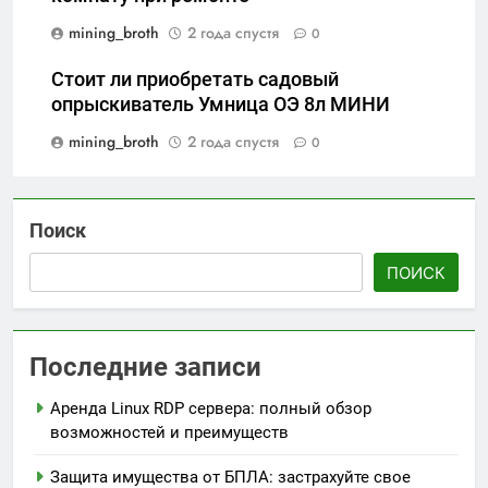
mining_broth
2 года спустя
0
Стоит ли приобретать садовый
опрыскиватель Умница ОЭ 8л МИНИ
mining_broth
2 года спустя
0
Поиск
ПОИСК
Последние записи
Аренда Linux RDP сервера: полный обзор
возможностей и преимуществ
Защита имущества от БПЛА: застрахуйте свое