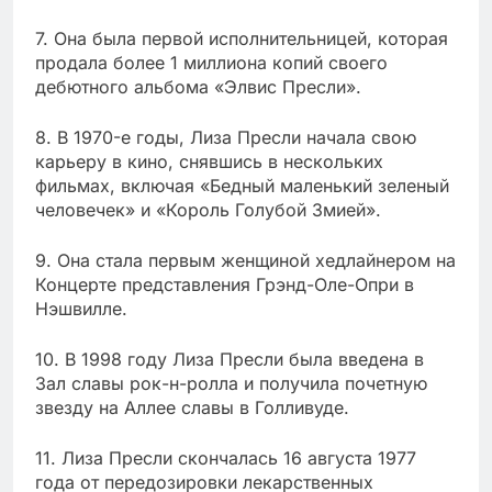
7. Она была первой исполнительницей, которая
продала более 1 миллиона копий своего
дебютного альбома «Элвис Пресли».
8. В 1970-е годы, Лиза Пресли начала свою
карьеру в кино, снявшись в нескольких
фильмах, включая «Бедный маленький зеленый
человечек» и «Король Голубой Змией».
9. Она стала первым женщиной хедлайнером на
Концерте представления Грэнд-Оле-Опри в
Нэшвилле.
10. В 1998 году Лиза Пресли была введена в
Зал славы рок-н-ролла и получила почетную
звезду на Аллее славы в Голливуде.
11. Лиза Пресли скончалась 16 августа 1977
года от передозировки лекарственных