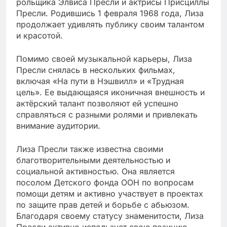
рольщика Элвиса Пресли и актрисы Присциллы
Пресли. Родившись 1 февраля 1968 года, Лиза
продолжает удивлять публику своим талантом
и красотой.
Помимо своей музыкальной карьеры, Лиза
Пресли снялась в нескольких фильмах,
включая «На пути в Нэшвилл» и «Трудная
цель». Ее выдающаяся иконичная внешность и
актёрский талант позволяют ей успешно
справляться с разными ролями и привлекать
внимание аудитории.
Лиза Пресли также известна своими
благотворительными деятельностью и
социальной активностью. Она является
посолом Детского фонда ООН по вопросам
помощи детям и активно участвует в проектах
по защите прав детей и борьбе с абьюзом.
Благодаря своему статусу знаменитости, Лиза
Пресли активно использует свою позицию,