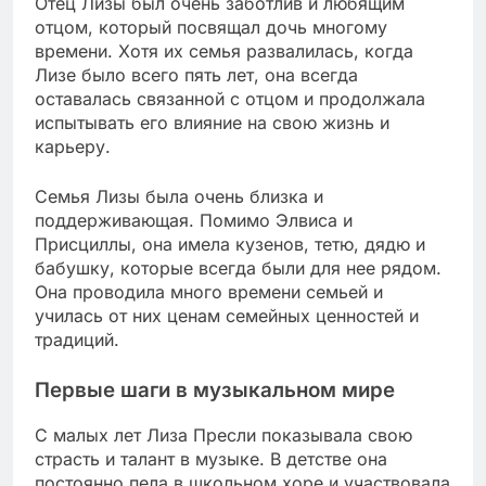
Отец Лизы был очень заботлив и любящим
отцом, который посвящал дочь многому
времени. Хотя их семья развалилась, когда
Лизе было всего пять лет, она всегда
оставалась связанной с отцом и продолжала
испытывать его влияние на свою жизнь и
карьеру.
Семья Лизы была очень близка и
поддерживающая. Помимо Элвиса и
Присциллы, она имела кузенов, тетю, дядю и
бабушку, которые всегда были для нее рядом.
Она проводила много времени семьей и
училась от них ценам семейных ценностей и
традиций.
Первые шаги в музыкальном мире
С малых лет Лиза Пресли показывала свою
страсть и талант в музыке. В детстве она
постоянно пела в школьном хоре и участвовала