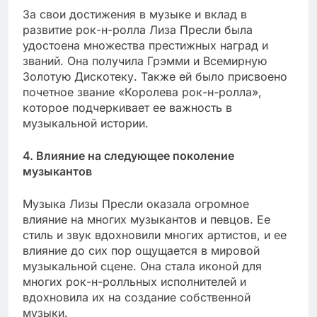
За свои достижения в музыке и вклад в
развитие рок-н-ролла Лиза Пресли была
удостоена множества престижных наград и
званий. Она получила Грэмми и Всемирную
Золотую Дискотеку. Также ей было присвоено
почетное звание «Королева рок-н-ролла»,
которое подчеркивает ее важность в
музыкальной истории.
4. Влияние на следующее поколение
музыкантов
Музыка Лизы Пресли оказала огромное
влияние на многих музыкантов и певцов. Ее
стиль и звук вдохновили многих артистов, и ее
влияние до сих пор ощущается в мировой
музыкальной сцене. Она стала иконой для
многих рок-н-ролльных исполнителей и
вдохновила их на создание собственной
музыки.