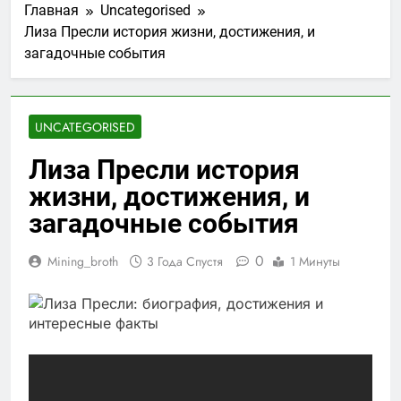
Главная
Uncategorised
Лиза Пресли история жизни, достижения, и
загадочные события
UNCATEGORISED
Лиза Пресли история
жизни, достижения, и
загадочные события
0
Mining_broth
3 Года Спустя
1 Минуты