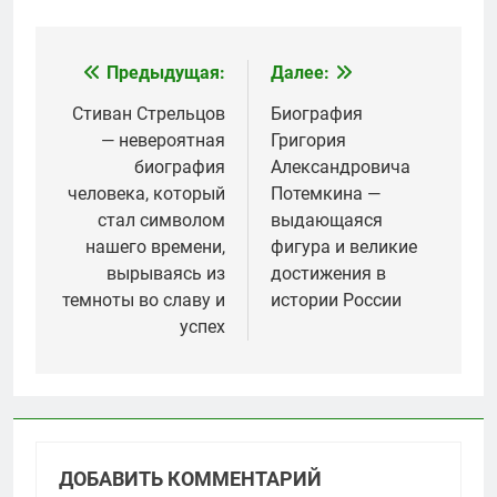
Предыдущая:
Далее:
Навигация
по
Стиван Стрельцов
Биография
— невероятная
Григория
записям
биография
Александровича
человека, который
Потемкина —
стал символом
выдающаяся
нашего времени,
фигура и великие
вырываясь из
достижения в
темноты во славу и
истории России
успех
ДОБАВИТЬ КОММЕНТАРИЙ