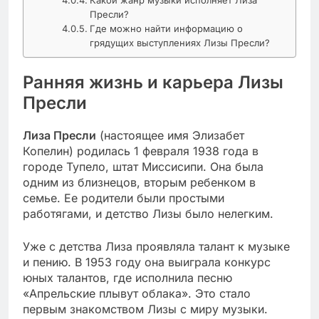
Пресли?
Где можно найти информацию о
грядущих выступлениях Лизы Пресли?
Ранняя жизнь и карьера Лизы
Пресли
Лиза Пресли
(настоящее имя Элизабет
Копелин) родилась 1 февраля 1938 года в
городе Тупело, штат Миссисипи. Она была
одним из близнецов, вторым ребенком в
семье. Ее родители были простыми
работягами, и детство Лизы было нелегким.
Уже с детства Лиза проявляла талант к музыке
и пению. В 1953 году она выиграла конкурс
юных талантов, где исполнила песню
«Апрельские плывут облака». Это стало
первым знакомством Лизы с миру музыки.