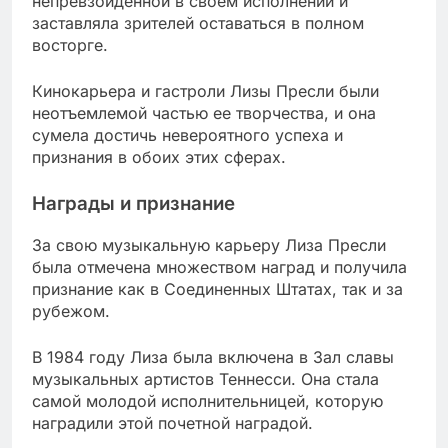
непревзойденной в своем исполнении и
заставляла зрителей оставаться в полном
восторге.
Кинокарьера и гастроли Лизы Пресли были
неотъемлемой частью ее творчества, и она
сумела достичь невероятного успеха и
признания в обоих этих сферах.
Награды и признание
За свою музыкальную карьеру Лиза Пресли
была отмечена множеством наград и получила
признание как в Соединенных Штатах, так и за
рубежом.
В 1984 году Лиза была включена в Зал славы
музыкальных артистов Теннесси. Она стала
самой молодой исполнительницей, которую
наградили этой почетной наградой.