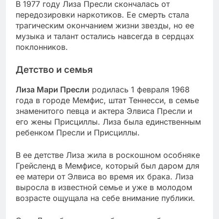
В 1977 году Лиза Пресли скончалась от
передозировки наркотиков. Ее смерть стала
трагическим окончанием жизни звезды, но ее
музыка и талант остались навсегда в сердцах
поклонников.
Детство и семья
Лиза Мари Пресли
родилась 1 февраля 1968
года в городе Мемфис, штат Теннесси, в семье
знаменитого певца и актера Элвиса Пресли и
его жены Присциллы. Лиза была единственным
ребенком Пресли и Присциллы.
В ее детстве Лиза жила в роскошном особняке
Грейсленд в Мемфисе, который был даром для
ее матери от Элвиса во время их брака. Лиза
выросла в известной семье и уже в молодом
возрасте ощущала на себе внимание публики.