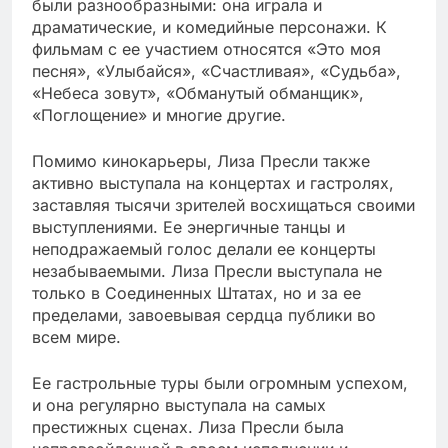
были разнообразными: она играла и
драматические, и комедийные персонажи. К
фильмам с ее участием относятся «Это моя
песня», «Улыбайся», «Счастливая», «Судьба»,
«Небеса зовут», «Обманутый обманщик»,
«Поглощение» и многие другие.
Помимо кинокарьеры, Лиза Пресли также
активно выступала на концертах и гастролях,
заставляя тысячи зрителей восхищаться своими
выступлениями. Ее энергичные танцы и
неподражаемый голос делали ее концерты
незабываемыми. Лиза Пресли выступала не
только в Соединенных Штатах, но и за ее
пределами, завоевывая сердца публики во
всем мире.
Ее гастрольные туры были огромным успехом,
и она регулярно выступала на самых
престижных сценах. Лиза Пресли была