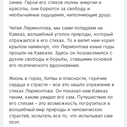
синее. Герои его стихов полны энергии и
красоты, они борются за свободу и
необычайные ощущения, наполняющие душу.
Читая Лермонтова, мы сами попадаем на
Кавказ, волшебный уголок природы, который
отражается в его стихах. То и велит нам «орел
крылом намекнул, что Лермонтова юные годы
прошли на Кавказе. Здесь он познакомился с
духом свободы и борьбы, ставшими основой
его поэтического вдохновения.
Жизнь в горах, битвы и опасности, горячие
сердца и страсти – все это нашло отражение в
стихах Лермонтова. Он показал нам Кавказ
таким, каким увидел его сам. Путешествие по
его стихам – это возможность погрузиться в
волшебный мир природы и человеческих
страстей, испытать все то, что испытывал сам
поэт.