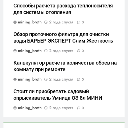
Способы расчета расхода теплоносителя
для системы отопления
mining_broth
2 года спустя
0
Обзор проточного фильтра для очистки
воды БАРЬЕР ЭКСПЕРТ Слим Жесткость
mining_broth
2 года спустя
0
Калькулятор расчета количества обоев на
комнату при ремонте
mining_broth
2 года спустя
0
Стоит ли приобретать садовый
опрыскиватель Умница ОЭ 8л МИНИ
mining_broth
2 года спустя
0