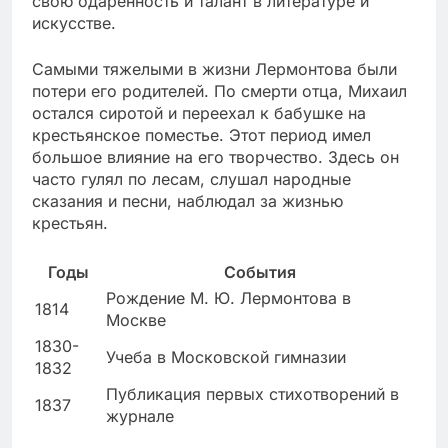
свою одаренность и талант в литературе и
искусстве.
Самыми тяжелыми в жизни Лермонтова были
потери его родителей. По смерти отца, Михаил
остался сиротой и переехал к бабушке на
крестьянское поместье. Этот период имел
большое влияние на его творчество. Здесь он
часто гулял по лесам, слушал народные
сказания и песни, наблюдал за жизнью
крестьян.
Годы
События
Рождение М. Ю. Лермонтова в
1814
Москве
1830-
Учеба в Московской гимназии
1832
Публикация первых стихотворений в
1837
журнале