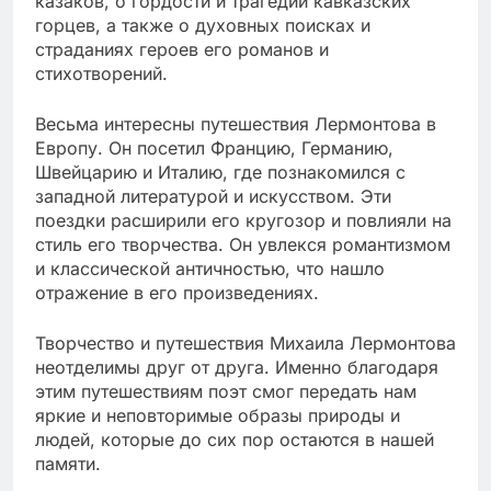
казаков, о гордости и трагедии кавказских
горцев, а также о духовных поисках и
страданиях героев его романов и
стихотворений.
Весьма интересны путешествия Лермонтова в
Европу. Он посетил Францию, Германию,
Швейцарию и Италию, где познакомился с
западной литературой и искусством. Эти
поездки расширили его кругозор и повлияли на
стиль его творчества. Он увлекся романтизмом
и классической античностью, что нашло
отражение в его произведениях.
Творчество и путешествия Михаила Лермонтова
неотделимы друг от друга. Именно благодаря
этим путешествиям поэт смог передать нам
яркие и неповторимые образы природы и
людей, которые до сих пор остаются в нашей
памяти.