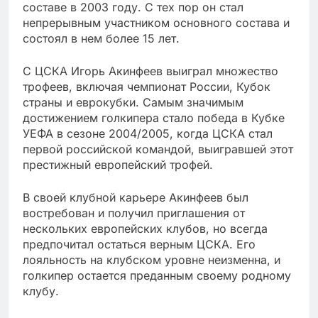
составе в 2003 году. С тех пор он стал
непрерывным участником основного состава и
состоял в нем более 15 лет.
С ЦСКА Игорь Акинфеев выиграл множество
трофеев, включая чемпионат России, Кубок
страны и еврокубки. Самым значимым
достижением голкипера стало победа в Кубке
УЕФА в сезоне 2004/2005, когда ЦСКА стал
первой российской командой, выигравшей этот
престижный европейский трофей.
В своей клубной карьере Акинфеев был
востребован и получил приглашения от
нескольких европейских клубов, но всегда
предпочитал остаться верным ЦСКА. Его
лояльность на клубском уровне неизменна, и
голкипер остается преданным своему родному
клубу.