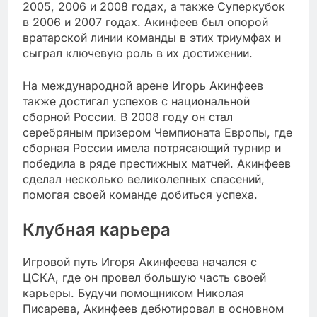
2005, 2006 и 2008 годах, а также Суперкубок
в 2006 и 2007 годах. Акинфеев был опорой
вратарской линии команды в этих триумфах и
сыграл ключевую роль в их достижении.
На международной арене Игорь Акинфеев
также достигал успехов с национальной
сборной России. В 2008 году он стал
серебряным призером Чемпионата Европы, где
сборная России имела потрясающий турнир и
победила в ряде престижных матчей. Акинфеев
сделал несколько великолепных спасений,
помогая своей команде добиться успеха.
Клубная карьера
Игровой путь Игоря Акинфеева начался с
ЦСКА, где он провел большую часть своей
карьеры. Будучи помощником Николая
Писарева, Акинфеев дебютировал в основном