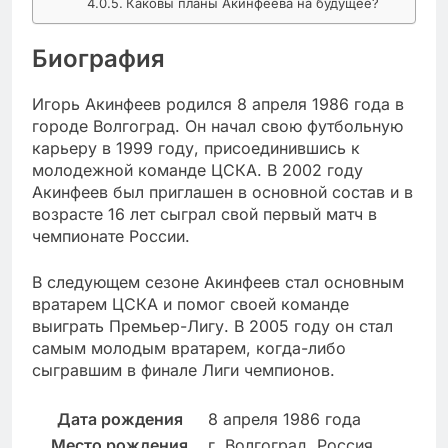
Каковы планы Акинфеева на будущее?
Биография
Игорь Акинфеев родился 8 апреля 1986 года в
городе Волгоград. Он начал свою футбольную
карьеру в 1999 году, присоединившись к
молодежной команде ЦСКА. В 2002 году
Акинфеев был приглашен в основной состав и в
возрасте 16 лет сыграл свой первый матч в
чемпионате России.
В следующем сезоне Акинфеев стал основным
вратарем ЦСКА и помог своей команде
выиграть Премьер-Лигу. В 2005 году он стал
самым молодым вратарем, когда-либо
сыгравшим в финале Лиги чемпионов.
Дата рождения
8 апреля 1986 года
Место рождения
г. Волгоград, Россия