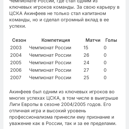
Чемпионате России, где стал одним из
ключевых игроков команды. За свою карьеру в
ЦСКА Акинфеев не только стал капитаном
команды, но и сделал огромный вклад в ее
успехи.
Сезон
Компетиция
Матчи
Голы
2003
Чемпионат России
15
0
2004
Чемпионат России
26
0
2005
Чемпионат России
24
0
2006
Чемпионат России
27
0
2007
Чемпионат России
25
0
Акинфеев был одним из ключевых игроков во
многих успехах ЦСКА, в том числе в выигрыше
Лиги Европы в сезоне 2004/2005 годов. Его
отличная игра и высокий уровень
профессионализма принесли ему признание и
уважение как в России, так и за ее пределами.