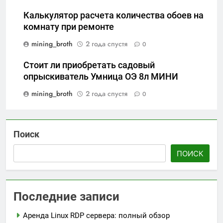
Калькулятор расчета количества обоев на
комнату при ремонте
mining_broth
2 года спустя
0
Стоит ли приобретать садовый
опрыскиватель Умница ОЭ 8л МИНИ
mining_broth
2 года спустя
0
Поиск
ПОИСК
Последние записи
Аренда Linux RDP сервера: полный обзор