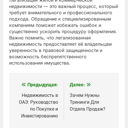
недвижимости — это важный процесс, который
требует внимательного и профессионального
подхода. Обращение к специализированным
компаниям поможет избежать ошибок и
существенно ускорить процедуру оформления.
Важно помнить, что легализованная
недвижимость предоставляет её владельцам
уверенность в правовой защищенности и
возможность беспрепятственного
использования имущества.
Предыдущая:
Далее:
Навигация
по
Недвижимость в
Зачем Нужны
ОАЭ: Руководство
Тренинги Для
записям
по Покупке и
Отдела Продаж?
Инвестированию