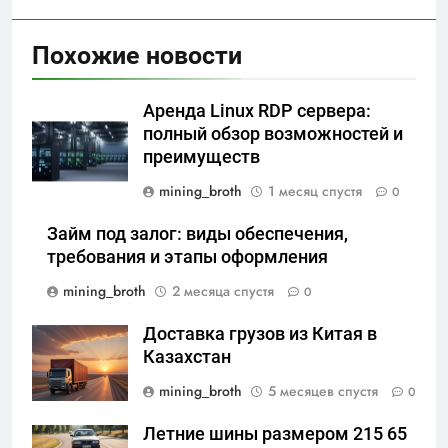
Похожие новости
Аренда Linux RDP сервера:
полный обзор возможностей и
преимуществ
mining_broth
1 месяц спустя
0
Займ под залог: виды обеспечения,
требования и этапы оформления
mining_broth
2 месяца спустя
0
Доставка грузов из Китая в
Казахстан
mining_broth
5 месяцев спустя
0
Летние шины размером 215 65