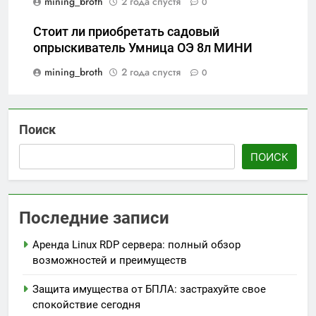
mining_broth
2 года спустя
0
Стоит ли приобретать садовый
опрыскиватель Умница ОЭ 8л МИНИ
mining_broth
2 года спустя
0
Поиск
ПОИСК
Последние записи
Аренда Linux RDP сервера: полный обзор
возможностей и преимуществ
Защита имущества от БПЛА: застрахуйте свое
спокойствие сегодня