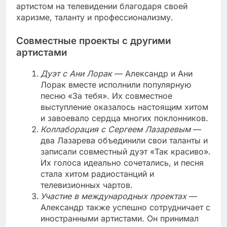
артистом на телевидении благодаря своей
харизме, таланту и профессионализму.
Совместные проекты с другими
артистами
Дуэт с Ани Лорак
— Александр и Ани
Лорак вместе исполнили популярную
песню «За тебя». Их совместное
выступление оказалось настоящим хитом
и завоевало сердца многих поклонников.
Коллаборация с Сергеем Лазаревым
—
два Лазарева объединили свои таланты и
записали совместный дуэт «Так красиво».
Их голоса идеально сочетались, и песня
стала хитом радиостанций и
телевизионных чартов.
Участие в международных проектах
—
Александр также успешно сотрудничает с
иностранными артистами. Он принимал