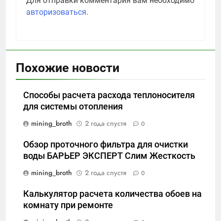
Для отправки комментария вам необходимо
авторизоваться
.
Похожие новости
Способы расчета расхода теплоносителя
для системы отопления
mining_broth
2 года спустя
0
Обзор проточного фильтра для очистки
воды БАРЬЕР ЭКСПЕРТ Слим Жесткость
mining_broth
2 года спустя
0
Калькулятор расчета количества обоев на
комнату при ремонте