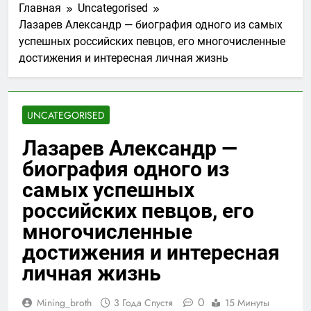
Главная
Uncategorised
Лазарев Александр — биография одного из самых
успешных российских певцов, его многочисленные
достижения и интересная личная жизнь
UNCATEGORISED
Лазарев Александр —
биография одного из
самых успешных
российских певцов, его
многочисленные
достижения и интересная
личная жизнь
0
Mining_broth
3 Года Спустя
15 Минуты