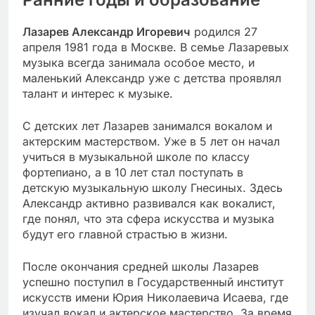
Лазарев Александр Игоревич
родился 27
апреля 1981 года в Москве. В семье Лазаревых
музыка всегда занимала особое место, и
маленький Александр уже с детства проявлял
талант и интерес к музыке.
С детских лет Лазарев занимался вокалом и
актерским мастерством. Уже в 5 лет он начал
учиться в музыкальной школе по классу
фортепиано, а в 10 лет стал поступать в
детскую музыкальную школу Гнесиных. Здесь
Александр активно развивался как вокалист,
где понял, что эта сфера искусства и музыка
будут его главной страстью в жизни.
После окончания средней школы Лазарев
успешно поступил в Государственный институт
искусств имени Юрия Николаевича Исаева, где
изучал вокал и актерское мастерство. За время