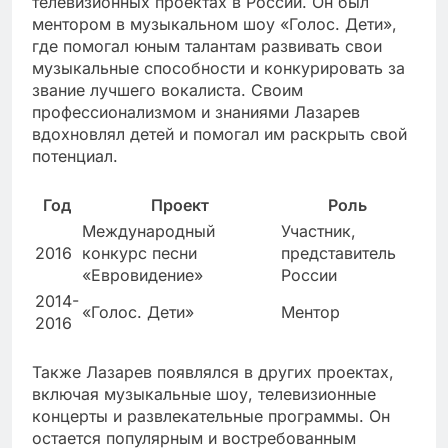
телевизионных проектах в России. Он был
ментором в музыкальном шоу «Голос. Дети»,
где помогал юным талантам развивать свои
музыкальные способности и конкурировать за
звание лучшего вокалиста. Своим
профессионализмом и знаниями Лазарев
вдохновлял детей и помогал им раскрыть свой
потенциал.
Год
Проект
Роль
Международный
Участник,
2016
конкурс песни
представитель
«Евровидение»
России
2014-
«Голос. Дети»
Ментор
2016
Также Лазарев появлялся в других проектах,
включая музыкальные шоу, телевизионные
концерты и развлекательные программы. Он
остается популярным и востребованным