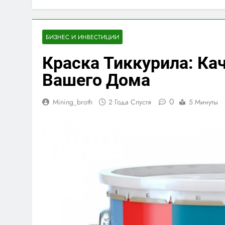
БИЗНЕС И ИНВЕСТИЦИИ
Краска Тиккурила: Ка
Вашего Дома
0
Mining_broth
2 Года Спустя
5 Минуты