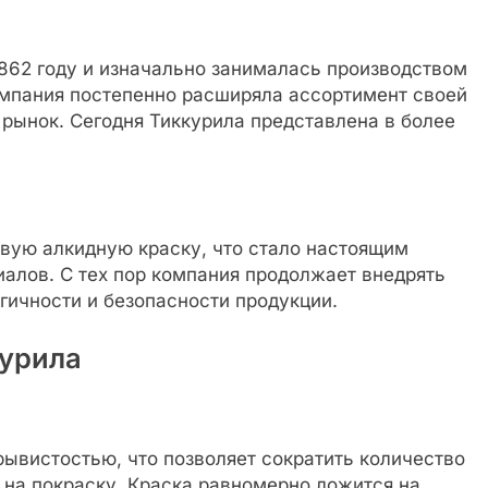
862 году и изначально занималась производством
компания постепенно расширяла ассортимент своей
рынок. Сегодня Тиккурила представлена в более
рвую алкидную краску, что стало настоящим
алов. С тех пор компания продолжает внедрять
гичности и безопасности продукции.
урила
ывистостью, что позволяет сократить количество
ы на покраску. Краска равномерно ложится на