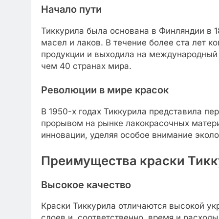
Начало пути
Тиккурила была основана в Финляндии в 1
масел и лаков. В течение более ста лет 
продукции и выходила на международный 
чем 40 странах мира.
Революции в мире красок
В 1950-х годах Тиккурила представила пе
прорывом на рынке лакокрасочных матери
инновации, уделяя особое внимание эколо
Преимущества краски Тикк
Высокое качество
Краски Тиккурила отличаются высокой укр
слоев и, соответственно, время и расход