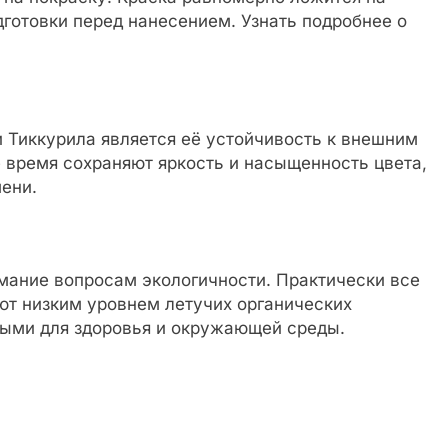
дготовки перед нанесением. Узнать подробнее о
 Тиккурила является её устойчивость к внешним
е время сохраняют яркость и насыщенность цвета,
мени.
мание вопросам экологичности. Практически все
т низким уровнем летучих органических
ными для здоровья и окружающей среды.