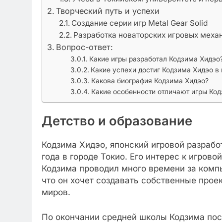
Творческий путь и успехи
Создание серии игр Metal Gear Solid
Разработка новаторских игровых меха
Вопрос-ответ:
Какие игры разработал Кодзима Хидэо
Какие успехи достиг Кодзима Хидэо в
Какова биография Кодзима Хидэо?
Какие особенности отличают игры Ко
Детство и образование
Кодзима Хидэо, японский игровой разработ
года в городе Токио. Его интерес к игрово
Кодзима проводил много времени за компь
что он хочет создавать собственные прое
миров.
По окончании средней школы Кодзима по