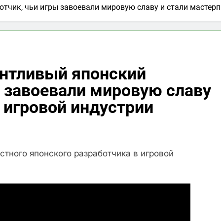
тчик, чьи игры завоевали мировую славу и стали мастер
антливый японский
ы завоевали мировую славу
 игровой индустрии