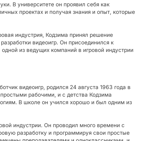
ки. В университете он проявил себя как
личных проектах и получая знания и опыт, которые
ровая индустрия, Кодзима принял решение
 разработки видеоигр. Он присоединился к
а одной из ведущих компаний в игровой индустрии
отчик видеоигр, родился 24 августа 1963 года в
и простыми рабочими, и с детства Кодзима
огиям. В школе он учился хорошо и был одним из
ровой индустрии. Он проводил много времени с
ровую разработку и программируя свои простые
 замечены преподавателями и одноклассниками, и