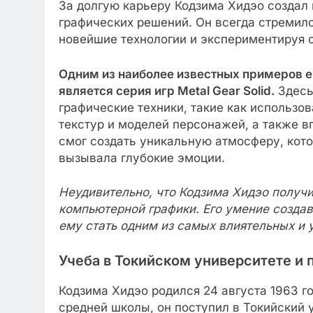
За долгую карьеру Кодзима Хидэо создал
графических решений. Он всегда стремилс
новейшие технологии и экспериментируя 
Одним из наиболее известных примеров е
является серия игр Metal Gear Solid.
Здесь
графические техники, такие как использо
текстур и моделей персонажей, а также 
смог создать уникальную атмосферу, кото
вызывала глубокие эмоции.
Неудивительно, что Кодзима Хидэо получи
компьютерной графики. Его умение созда
ему стать одним из самых влиятельных и 
Учеба в Токийском университете и 
Кодзима Хидэо родился 24 августа 1963 г
средней школы, он поступил в Токийский 