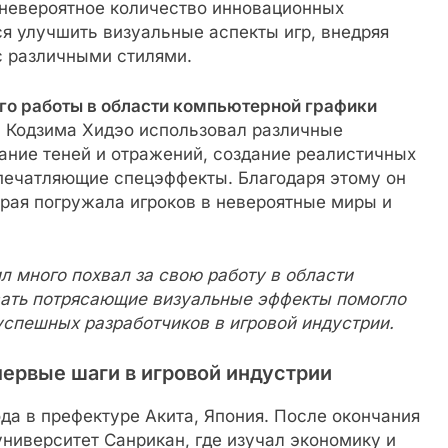
 невероятное количество инновационных
я улучшить визуальные аспекты игр, внедряя
с различными стилями.
го работы в области компьютерной графики
 Кодзима Хидэо использовал различные
вание теней и отражений, создание реалистичных
впечатляющие спецэффекты. Благодаря этому он
рая погружала игроков в невероятные миры и
л много похвал за свою работу в области
вать потрясающие визуальные эффекты помогло
успешных разработчиков в игровой индустрии.
первые шаги в игровой индустрии
ода в префектуре Акита, Япония. После окончания
университет Санрикан, где изучал экономику и