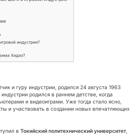
ник
?
 игровой индустрии?
дзима Хидэо?
чик и гуру индустрии, родился 24 августа 1963
й индустрии родился в раннем детстве, когда
ютерами и видеоиграми. Уже тогда стало ясно,
кты и участвовать в создании новых впечатляющих
ступил в
Токийский политехнический университет
,