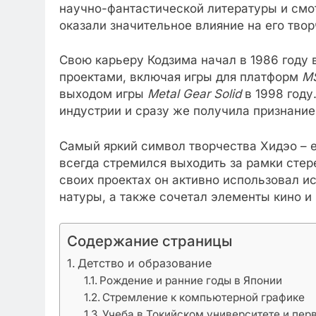
научно-фантастической литературы и смо
оказали значительное влияние на его твор
Свою карьеру Кодзима начал в 1986 году
проектами, включая игры для платформ
M
выходом игры
Metal Gear Solid
в 1998 году
индустрии и сразу же получила признание 
Самый яркий символ творчества Хидэо – е
всегда стремился выходить за рамки стер
своих проектах он активно использовал 
натуры, а также сочетал элементы кино и
Содержание страницы
Детство и образование
Рождение и ранние годы в Японии
Стремление к компьютерной графике
Учеба в Токийском университете и пер