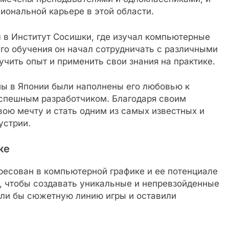
иональной карьере в этой области.
 в Институт Сосишки, где изучал компьютерные
го обучения он начал сотрудничать с различными
учить опыт и применить свои знания на практике.
мы в Японии были наполнены его любовью к
успешным разработчиком. Благодаря своим
вою мечту и стать одним из самых известных и
устрии.
ке
ресован в компьютерной графике и ее потенциале
у, чтобы создавать уникальные и непревзойденные
али бы сюжетную линию игры и оставили