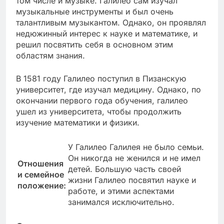
том числе и музыке. Галилео сам изучал
музыкальные инструменты и был очень
талантливым музыкантом. Однако, он проявлял
недюжинный интерес к науке и математике, и
решил посвятить себя в основном этим
областям знания.
В 1581 году Галилео поступил в Пизанскую
университет, где изучал медицину. Однако, по
окончании первого года обучения, галилео
ушел из университета, чтобы продолжить
изучение математики и физики.
У Галилео Галилея не было семьи.
Он никогда не женился и не имел
Отношения
детей. Большую часть своей
и семейное
жизни Галилео посвятил науке и
положение:
работе, и этими аспектами
занимался исключительно.