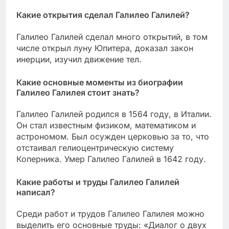
Какие открытия сделал Галилео Галилей?
Галилео Галилей сделал много открытий, в том
числе открыл луну Юпитера, доказал закон
инерции, изучил движение тел.
Какие основные моменты из биографии
Галилео Галилея стоит знать?
Галилео Галилей родился в 1564 году, в Италии.
Он стал известным физиком, математиком и
астрономом. Был осужден церковью за то, что
отстаивал гелиоцентрическую систему
Коперника. Умер Галилео Галилей в 1642 году.
Какие работы и труды Галилео Галилей
написал?
Среди работ и трудов Галилео Галилея можно
выделить его основные труды: «Диалог о двух