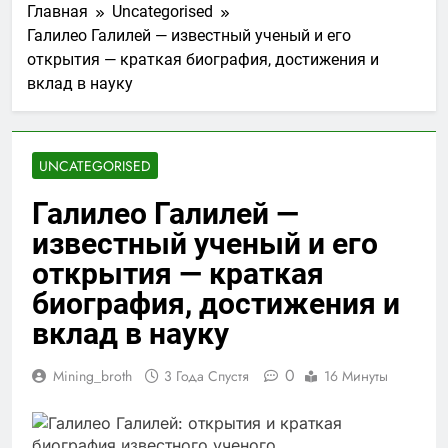
Главная
Uncategorised
Галилео Галилей — известный ученый и его
открытия — краткая биография, достижения и
вклад в науку
UNCATEGORISED
Галилео Галилей —
известный ученый и его
открытия — краткая
биография, достижения и
вклад в науку
0
Mining_broth
3 Года Спустя
16 Минуты