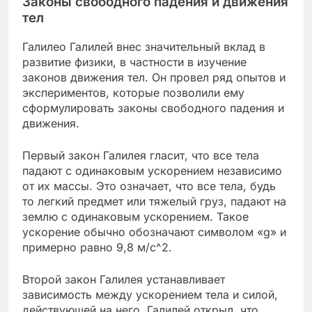
Законы свободного падения и движения
тел
Галилео Галилей внес значительный вклад в
развитие физики, в частности в изучение
законов движения тел. Он провел ряд опытов и
экспериментов, которые позволили ему
сформулировать законы свободного падения и
движения.
Первый закон Галилея гласит, что все тела
падают с одинаковым ускорением независимо
от их массы. Это означает, что все тела, будь
то легкий предмет или тяжелый груз, падают на
землю с одинаковым ускорением. Такое
ускорение обычно обозначают символом «g» и
примерно равно 9,8 м/с^2.
Второй закон Галилея устанавливает
зависимость между ускорением тела и силой,
действующей на него. Галилей открыл, что