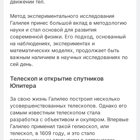
движении тел.
Метод экспериментального исследования
Галилея принес большой вклад в методологию
науки и стал основой для развития
современной физики. Его подход, основанный
на наблюдениях, экспериментах и
математических моделях, продолжает быть
важным наличием в научных исследованиях по
сей день.
Телескоп и открытие спутников
Юпитера
За свою жизнь Галилео построил несколько
усовершенствованных телескопов. Однако его
самым известным телескопом стала
разработка с объективом и окуляром. Впервые
Галилео применил такой гелиоскоп, или
телескоп, в 1609 году, и это стало