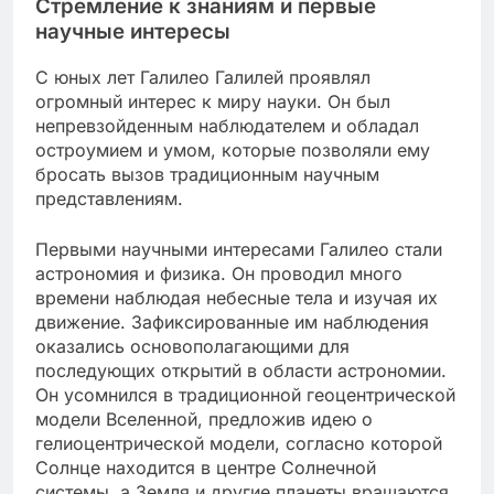
Стремление к знаниям и первые
научные интересы
С юных лет Галилео Галилей проявлял
огромный интерес к миру науки. Он был
непревзойденным наблюдателем и обладал
остроумием и умом, которые позволяли ему
бросать вызов традиционным научным
представлениям.
Первыми научными интересами Галилео стали
астрономия и физика. Он проводил много
времени наблюдая небесные тела и изучая их
движение. Зафиксированные им наблюдения
оказались основополагающими для
последующих открытий в области астрономии.
Он усомнился в традиционной геоцентрической
модели Вселенной, предложив идею о
гелиоцентрической модели, согласно которой
Солнце находится в центре Солнечной
системы, а Земля и другие планеты вращаются