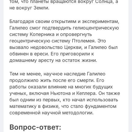
том, что планеты вращаются вокруг Солнца, а
не вокруг Земли.
Благодаря своим открытиям и экспериментам,
Галилео смог подтвердить гелиоцентрическую
систему Коперника и опровергнуть
геоцентрическую систему Птолемея. Это
вызвало недовольство Церкви, и Галилео был
обвинен в ереси. Его приговорили к
домашнему аресту на остаток жизни.
Тем не менее, научное наследие Галилео
продолжило жить после его смерти. Его
работы оказали влияние на многих будущих
ученых, включая Ньютона и Кеплера. Он также
был одним из первых, кто начал использовать
математику в физике, что стало фундаментом
современной научной методологии.
Вопрос-ответ: