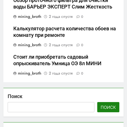
Обзор проточного фильтра для очистки
воды БАРЬЕР ЭКСПЕРТ Слим Жесткость
mining_broth
2 года спустя
0
Калькулятор расчета количества обоев на
комнату при ремонте
mining_broth
2 года спустя
0
Стоит ли приобретать садовый
опрыскиватель Умница ОЭ 8л МИНИ
mining_broth
2 года спустя
0
Поиск
ПОИСК