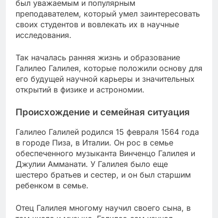
был уважаемым и популярным
преподавателем, который умел заинтересовать
своих студентов и вовлекать их в научные
исследования.
Так началась ранняя жизнь и образование
Галилео Галилея, которые положили основу для
его будущей научной карьеры и значительных
открытий в физике и астрономии.
Происхождение и семейная ситуация
Галилео Галилей родился 15 февраля 1564 года
в городе Пиза, в Италии. Он рос в семье
обеспеченного музыканта Винченцо Галилея и
Джулии Амманати. У Галилея было еще
шестеро братьев и сестер, и он был старшим
ребенком в семье.
Отец Галилея многому научил своего сына, в