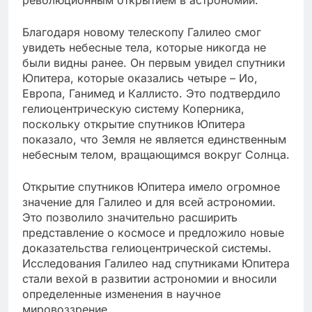
революционным открытием в астрономии.
Благодаря новому телескопу Галилео смог
увидеть небесные тела, которые никогда не
были видны ранее. Он первым увидел спутники
Юпитера, которые оказались четыре – Ио,
Европа, Ганимед и Каллисто. Это подтвердило
гелиоцентрическую систему Коперника,
поскольку открытие спутников Юпитера
показало, что Земля не является единственным
небесным телом, вращающимся вокруг Солнца.
Открытие спутников Юпитера имело огромное
значение для Галилео и для всей астрономии.
Это позволило значительно расширить
представление о космосе и предложило новые
доказательства гелиоцентрической системы.
Исследования Галилео над спутниками Юпитера
стали вехой в развитии астрономии и вносили
определенные изменения в научное
мировоззрение.