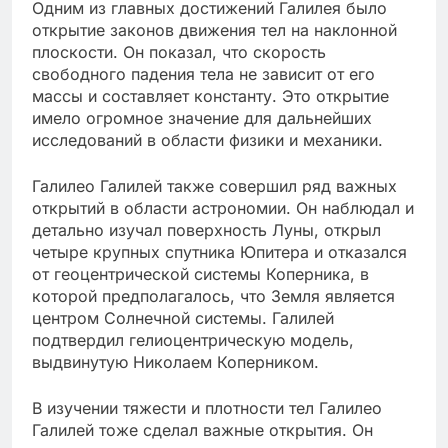
Одним из главных достижений Галилея было
открытие законов движения тел на наклонной
плоскости. Он показал, что скорость
свободного падения тела не зависит от его
массы и составляет константу. Это открытие
имело огромное значение для дальнейших
исследований в области физики и механики.
Галилео Галилей также совершил ряд важных
открытий в области астрономии. Он наблюдал и
детально изучал поверхность Луны, открыл
четыре крупных спутника Юпитера и отказался
от геоцентрической системы Коперника, в
которой предполагалось, что Земля является
центром Солнечной системы. Галилей
подтвердил гелиоцентрическую модель,
выдвинутую Николаем Коперником.
В изучении тяжести и плотности тел Галилео
Галилей тоже сделал важные открытия. Он