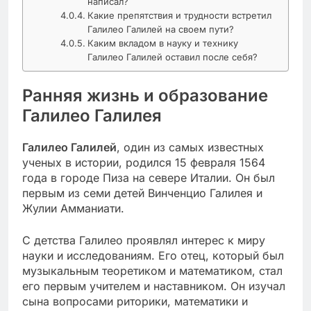
написал?
Какие препятствия и трудности встретил
Галилео Галилей на своем пути?
Каким вкладом в науку и технику
Галилео Галилей оставил после себя?
Ранняя жизнь и образование
Галилео Галилея
Галилео Галилей
, один из самых известных
ученых в истории, родился 15 февраля 1564
года в городе Пиза на севере Италии. Он был
первым из семи детей Винченцио Галилея и
Жулии Амманиати.
С детства Галилео проявлял интерес к миру
науки и исследованиям. Его отец, который был
музыкальным теоретиком и математиком, стал
его первым учителем и наставником. Он изучал
сына вопросами риторики, математики и