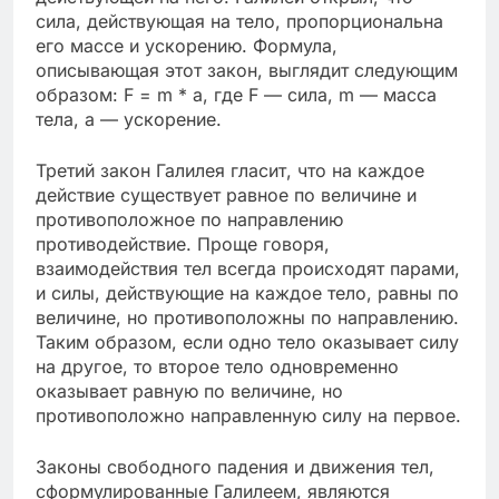
сила, действующая на тело, пропорциональна
его массе и ускорению. Формула,
описывающая этот закон, выглядит следующим
образом: F = m * a, где F — сила, m — масса
тела, a — ускорение.
Третий закон Галилея гласит, что на каждое
действие существует равное по величине и
противоположное по направлению
противодействие. Проще говоря,
взаимодействия тел всегда происходят парами,
и силы, действующие на каждое тело, равны по
величине, но противоположны по направлению.
Таким образом, если одно тело оказывает силу
на другое, то второе тело одновременно
оказывает равную по величине, но
противоположно направленную силу на первое.
Законы свободного падения и движения тел,
сформулированные Галилеем, являются