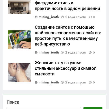
фасадами: стиль и
практичность в одном решении
mining_broth
2 года спустя
0
Создание сайтов с помощью
шаблонов современных сайтов:
простой путь к качественному
веб-присутствию
mining_broth
2 года спустя
0
Женские тату за ухом:
стильный аксессуар и символ
смелости
mining_broth
2 года спустя
0
Поиск