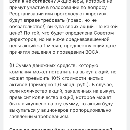
Если я не согласен?
Акционеры, которые не
примут участие в голосовании по вопросу
Реорганизации или проголосуют «против»,
будут
вправе требовать
(право, но не
обязательство!) выкупа своих акций. По какой
цене? По той, что будет определена Советом
директоров, но не ниже средневзвешенной
цены акций за 1 месяц, предшествующий дате
принятия решения о проведении ВОСА.
(!)
Сумма денежных средств, которую
компания может потратить на выкуп акций, не
может превысить 10% стоимости чистых
активов (примерно 1,6 млрд. руб.). В случае,
если количество акций, заявленных на выкуп,
превысит количество акций, которое может
быть выкуплено на эту сумму, то акции будут
выкупаться у акционеров пропорционально
заявленным требованиям.
Сколько времени уйдет на реорганизацию?