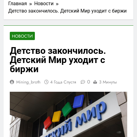
Главная
Новости
Детство закончилось. Детский Мир уходит с биржи
НОВОСТИ
Детство закончилось.
Детский Мир уходит с
биржи
0
Mining_broth
4 Года Спустя
3 Минуты