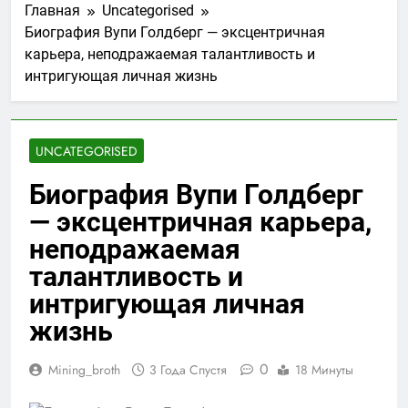
Главная
Uncategorised
Биография Вупи Голдберг — эксцентричная
карьера, неподражаемая талантливость и
интригующая личная жизнь
UNCATEGORISED
Биография Вупи Голдберг
— эксцентричная карьера,
неподражаемая
талантливость и
интригующая личная
жизнь
0
Mining_broth
3 Года Спустя
18 Минуты