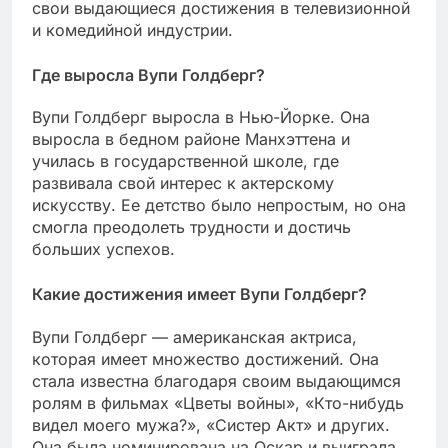
свои выдающиеся достижения в телевизионной
и комедийной индустрии.
Где выросла Вупи Голдберг?
Вупи Голдберг выросла в Нью-Йорке. Она
выросла в бедном районе Манхэттена и
училась в государственной школе, где
развивала свой интерес к актерскому
искусству. Ее детство было непростым, но она
смогла преодолеть трудности и достичь
больших успехов.
Какие достижения имеет Вупи Голдберг?
Вупи Голдберг — американская актриса,
которая имеет множество достижений. Она
стала известна благодаря своим выдающимся
ролям в фильмах «Цветы войны», «Кто-нибудь
видел моего мужа?», «Систер Акт» и других.
Она была номинирована на Оскар и выиграла