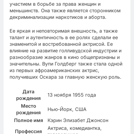
участием в борьбе за права женщин и
меньшинств. Она также является сторонником
декриминализации наркотиков и аборта.
Ее яркая и неповторимая внешность, а также
талант и аутентичность в ее ролях сделали ее
знаменитой и востребованной актрисой. Ее
влияние на развитие голливудской индустрии и
разнообразие жанров в кино общепризнаны и
значительны. Вупи Голдберг также стала одной
из первых афроамериканских актрис,
получивших Оскара за главную женскую роль.
Дата
13 ноября 1955 года
рождения
Место
Нью-Йорк, США
рождения
Полное имя
Кэрин Элизабет Джонсон
Актриса, комедиантка,
Профессия