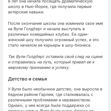
8 лет она начала посещать драматическую
школу в Нью-Йорке, где получила первые
актерские навыки.
После окончания школы она изменила свое имя
на Вупи Голдберг и начала выступать в
различных комедийных клубах. Ее один-
женский шоу получило огромный успех, и это
стало началом ее карьеры в шоу-бизнесе.
Так Вупи Голдберг оставила свой след на сцене
и отправилась на путь, который привел ее к
мировому признанию и успеху.
Детство и семья
У Вупи было необычное детство, она выросла в
бедном районе Гарлем, где сталкивалась с
различными проблемами и неравенством.
Однако, у нее всегда была поддержка со
стороны семьи. Вупи была очень близка со