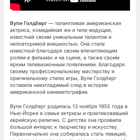
Вупи Голдберг
— талантливая американская
актриса, комедийная же и теле-ведущая,
известная своим уникальным талантом и
неповторимой внешностью. Она стала
известной благодаря своим впечатляющим
ролям в фильмах и на сцене, а также своим
ярким телевизионным появлениям. Благодаря
своему профессиональному мастерству и
оригинальному стилю игры, Вупи Голдберг
оставила неизгладимый след в истории
американской кинематографии.
Вупи Голдберг родилась 13 ноября 1955 года в
Нью-Йорке в семье актрисы и практиковавшей
еврейскую религию. С детства она проявила
большой интерес к творчеству и искусству.
Первоначально она собиралась стать певицей,