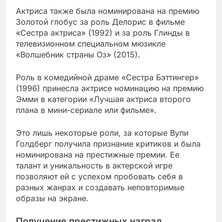
Актриса также была номинирована на премию
Золотой глобус за роль Делорис в фильме
«Сестра актриса» (1992) и за роль Глинды в
телевизионном специальном мюзикле
«Волшебник страны Оз» (2015).
Роль в комедийной драме «Сестра Бэттингер»
(1996) принесла актрисе номинацию на премию
Эмми в категории «Лучшая актриса второго
плана в мини-сериале или фильме».
Это лишь некоторые роли, за которые Вупи
Голдберг получила признание критиков и была
номинирована на престижные премии. Ее
талант и уникальность в актерской игре
позволяют ей с успехом пробовать себя в
разных жанрах и создавать неповторимые
образы на экране.
Получение престижных наград