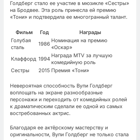
Голдберг стало ее участие в мюзикле «Сестры»
на Бродвее. Эта роль принесла ей премию
«Тони» и подтвердила ее многогранный талант.
Фильм
Год
Награды
Голубая
Номинация на премию
1986
сталь
«Оскар»
Награда MTV за лучшую
Клаффорд
1994
комедийную роль
Сестры
2015
Премия «Тони»
Невероятная способность Вупи Голдберг
воплощать на экране разнообразные
персонажи и переходить от комедийных ролей
к драматическим сделали ее одной из самых
востребованных актрис.
Благодаря ее актёрскому мастерству и
оригинальности, Вупи Голдберг не только стала