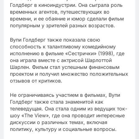
Голдберг в киноиндустрии. Она сыграла роль
временных агентов, путешествующих во
времени, и ее обаяние и юмор сделали фильм
популярным у зрителей разных возрастов.
Вупи Голдберг также показала свою
способность к талантливому комедийному
исполнению в фильме «Сестрички» (1998), где
она играла вместе с актрисой Шарлоттой
Шарлен. Фильм стал успешным финансовым
проектом и получил множество положительных
отзывов от критиков.
Не ограничиваясь участием в фильмах, Вупи
Голдберг также стала знаменитой как
телеведущая. Она стала одним из ведущих ток-
шоу «The View», где она проводит интересные
дискуссии о различных темах, включая
политику, культуру и социальные вопросы.