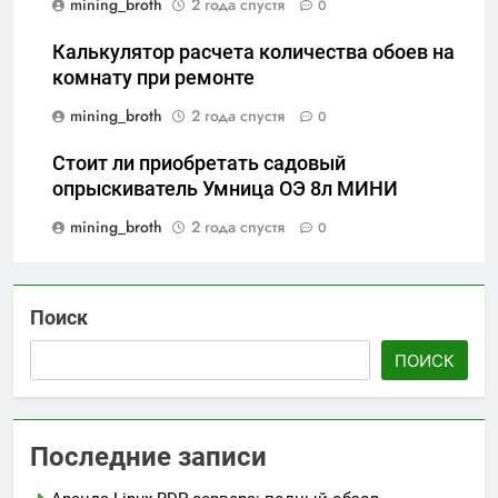
mining_broth
2 года спустя
0
Калькулятор расчета количества обоев на
комнату при ремонте
mining_broth
2 года спустя
0
Стоит ли приобретать садовый
опрыскиватель Умница ОЭ 8л МИНИ
mining_broth
2 года спустя
0
Поиск
ПОИСК
Последние записи