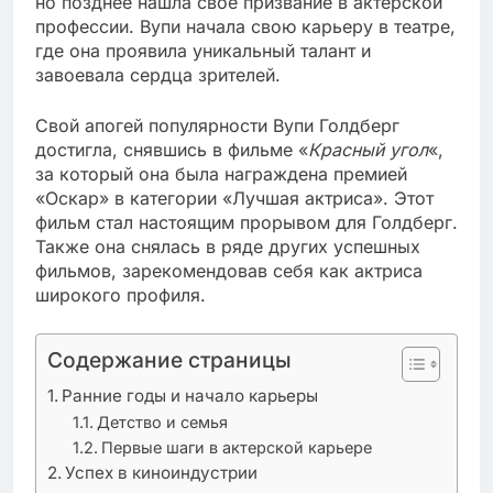
но позднее нашла свое призвание в актерской
профессии. Вупи начала свою карьеру в театре,
где она проявила уникальный талант и
завоевала сердца зрителей.
Свой апогей популярности Вупи Голдберг
достигла, снявшись в фильме «
Красный угол
«,
за который она была награждена премией
«Оскар» в категории «Лучшая актриса». Этот
фильм стал настоящим прорывом для Голдберг.
Также она снялась в ряде других успешных
фильмов, зарекомендовав себя как актриса
широкого профиля.
Содержание страницы
Ранние годы и начало карьеры
Детство и семья
Первые шаги в актерской карьере
Успех в киноиндустрии