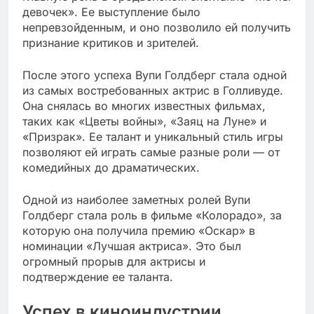
девочек». Ее выступление было
непревзойденным, и оно позволило ей получить
признание критиков и зрителей.
После этого успеха Вупи Голдберг стала одной
из самых востребованных актрис в Голливуде.
Она снялась во многих известных фильмах,
таких как «Цветы войны», «Заяц на Луне» и
«Призрак». Ее талант и уникальный стиль игры
позволяют ей играть самые разные роли — от
комедийных до драматических.
Одной из наиболее заметных ролей Вупи
Голдберг стала роль в фильме «Колорадо», за
которую она получила премию «Оскар» в
номинации «Лучшая актриса». Это был
огромный прорыв для актрисы и
подтверждение ее таланта.
Успех в киноиндустрии