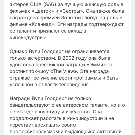
актеров США (SAG) за лучшую женскую роль в
фильмах «Цветок» и «Сестры». Она также была
награждена премией Золотой глобус за роль в
фильме «Кланнад». Эти награды подтверждают
ее талант и признают ее вклад в
киноиндустрию.
Однако Вупи Голдберг не ограничивается
только актерством. В 2002 году она была
удостоена престижной награды «Эмми» за
хостинг ток-шоу «The View». Эта награда
отражает ее умение вести программы и быть
успешной в области телевидения.
Награды Вупи Голдберг не только
свидетельствуют о ее актерском таланте, но и о
ее вкладе в культуру и искусство. Она
продолжает работать в киноиндустрии и не
перестает восхищать своим
профессионализмом и выдающейся актерской