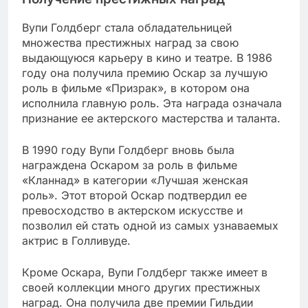
Вупи Голдберг стала обладательницей
множества престижных наград за свою
выдающуюся карьеру в кино и театре. В 1986
году она получила премию Оскар за лучшую
роль в фильме «Призрак», в котором она
исполнила главную роль. Эта награда означала
признание ее актерского мастерства и таланта.
В 1990 году Вупи Голдберг вновь была
награждена Оскаром за роль в фильме
«Кланнад» в категории «Лучшая женская
роль». Этот второй Оскар подтвердил ее
превосходство в актерском искусстве и
позволил ей стать одной из самых узнаваемых
актрис в Голливуде.
Кроме Оскара, Вупи Голдберг также имеет в
своей коллекции много других престижных
наград. Она получила две премии Гильдии