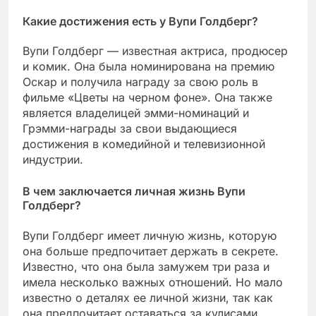
Какие достижения есть у Вупи Голдберг?
Вупи Голдберг — известная актриса, продюсер
и комик. Она была номинирована на премию
Оскар и получила награду за свою роль в
фильме «Цветы на черном фоне». Она также
является владелицей эмми-номинаций и
Грэмми-награды за свои выдающиеся
достижения в комедийной и телевизионной
индустрии.
В чем заключается личная жизнь Вупи
Голдберг?
Вупи Голдберг имеет личную жизнь, которую
она больше предпочитает держать в секрете.
Известно, что она была замужем три раза и
имела несколько важных отношений. Но мало
известно о деталях ее личной жизни, так как
она предпочитает оставаться за кулисами.