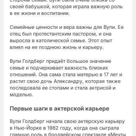
своей бабушкой, которая играла важную роль
в ее жизни и воспитании.
Семейные ценности и вера важны для Вупи. Ее
отец был протестантским пастором, и она
выросла в католической семье. Этот опыт
влиял на ее позднюю жизнь и карьеру.
Вупи Голдберг придаёт большое значение
семье и подчеркивает важность близких
отношений. Она сама стала матерью в 17 лет и
растит свою дочь Александру, которая также
последовала ее стопами и стала актрисой и
моделью.
Первые шаги в актерской карьере
Вупи Голдберг начала свою актерскую карьеру
в Нью-Йорке в 1982 году, когда она сыграла
главную роль в бродвейском спектакле «Мечты