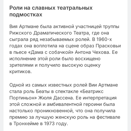
Роли на славных театральных
подмостках
Вия Артмане была активной участницей труппы
Рижского Драматического Театра, где она
сыграла ряд незабываемых ролей. В 1960-х
годах она воплотила на сцене образ Прасковьи
в пьесе «Дама с собачкой» Антона Чехова. Ее
исполнение этой роли было восхищено
зрителями и получило высокую оценку
критиков.
Одной из самых известных ролей Вии Артмане
стала роль Беаты в спектакле «Беатрикс
Портиньон» Жюля Дассена. Ее интерпретация
этой сложной и амбивалентной героини была
настолько проникновенной, что она получила
премию за лучшую женскую роль на фестивале
в Тронхейме в 1973 году.