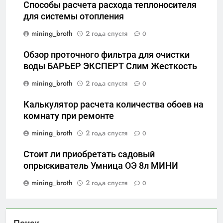
Способы расчета расхода теплоносителя
для системы отопления
mining_broth
2 года спустя
0
Обзор проточного фильтра для очистки
воды БАРЬЕР ЭКСПЕРТ Слим Жесткость
mining_broth
2 года спустя
0
Калькулятор расчета количества обоев на
комнату при ремонте
mining_broth
2 года спустя
0
Стоит ли приобретать садовый
опрыскиватель Умница ОЭ 8л МИНИ
mining_broth
2 года спустя
0