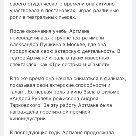
своего студенческого времени она активно
участвовала в постановках, играя различные
роли в театральных пьесах.
После окончания учебы Артмане
присоединилась к труппе театра имени
Александра Пушкина в Москве, где она
продолжала свою актерскую деятельность. В
театре Артмане играла в таких известных
спектаклях, как «Три сестры» и «Гамлет».
В то же время она начала сниматься в фильмах,
показывая свои актерские способности и
талант. Ее первая роль в кино была в фильме
«Андрей Рублев» режиссера Андрея
Тарковского. За эту работу Артмане была
награждена престижной премией
киноиндустрии.
В последующие годы Артмане продолжала