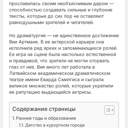
прославилась своим необъяснимым даром —
способностью создавать сильные и глубокие
тексты, которые до сих пор не оставляют
равнодушными зрителей и читателей.
Но драматургия — не единственное достижение
Вии Артмане. В ее актерской карьере она
исполнила ряд ярких и запоминающихся ролей.
Ее игра на сцене была настолько естественной
и правдивой, что зрители не могли оторвать
глаз от нее. Вия много лет работала в
Латвийском академическом драматическом
театре имени Еварда Смилгиса и сыграла
великое множество ролей, которые укрепили
ее репутацию выдающейся актрисы.
Содержание страницы
Ранние годы и образование
Детство в курортном городе