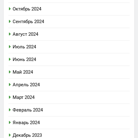
Октябрь 2024
Сентябрь 2024
Август 2024
Июль 2024
Июнь 2024
Май 2024
Апрель 2024
Март 2024
Февраль 2024
Январь 2024
Декабрь 2023