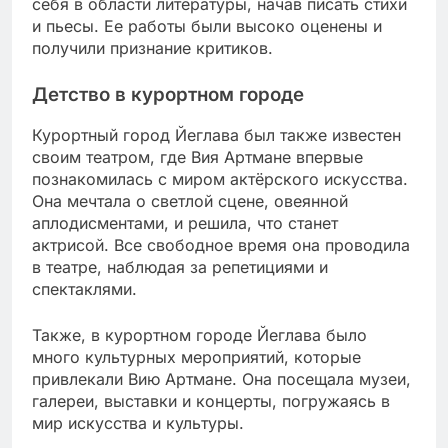
себя в области литературы, начав писать стихи
и пьесы. Ее работы были высоко оценены и
получили признание критиков.
Детство в курортном городе
Курортный город Йеглава был также известен
своим театром, где Вия Артмане впервые
познакомилась с миром актёрского искусства.
Она мечтала о светлой сцене, овеянной
аплодисментами, и решила, что станет
актрисой. Все свободное время она проводила
в театре, наблюдая за репетициями и
спектаклями.
Также, в курортном городе Йеглава было
много культурных мероприятий, которые
привлекали Вию Артмане. Она посещала музеи,
галереи, выставки и концерты, погружаясь в
мир искусства и культуры.