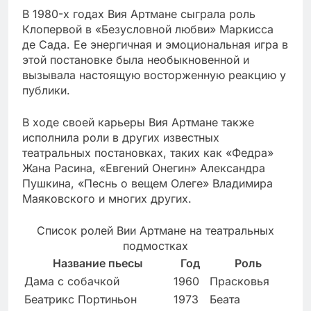
В 1980-х годах Вия Артмане сыграла роль
Клопервой в «Безусловной любви» Маркисса
де Сада. Ее энергичная и эмоциональная игра в
этой постановке была необыкновенной и
вызывала настоящую восторженную реакцию у
публики.
В ходе своей карьеры Вия Артмане также
исполнила роли в других известных
театральных постановках, таких как «Федра»
Жана Расина, «Евгений Онегин» Александра
Пушкина, «Песнь о вещем Олеге» Владимира
Маяковского и многих других.
Список ролей Вии Артмане на театральных
подмостках
Название пьесы
Год
Роль
Дама с собачкой
1960
Прасковья
Беатрикс Портиньон
1973
Беата