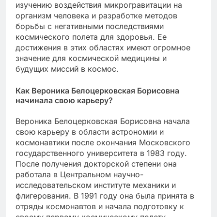
изучению воздействия микрогравитации на
организм человека и разработке методов
борьбы с негативными последствиями
космического полета для здоровья. Ее
достижения в этих областях имеют огромное
значение для космической медицины и
будущих миссий в космос.
Как Вероника Белоцерковская Борисовна
начинала свою карьеру?
Вероника Белоцерковская Борисовна начала
свою карьеру в области астрономии и
космонавтики после окончания Московского
государственного университета в 1983 году.
После получения докторской степени она
работала в Центральном научно-
исследовательском институте механики и
флигерования. В 1991 году она была принята в
отряды космонавтов и начала подготовку к
своему первому космическому полету.