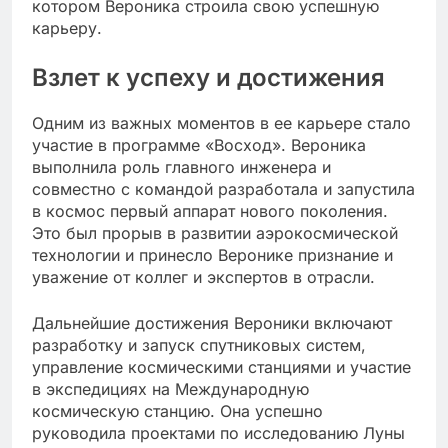
котором Вероника строила свою успешную
карьеру.
Взлет к успеху и достижения
Одним из важных моментов в ее карьере стало
участие в программе «Восход». Вероника
выполнила роль главного инженера и
совместно с командой разработала и запустила
в космос первый аппарат нового поколения.
Это был прорыв в развитии аэрокосмической
технологии и принесло Веронике признание и
уважение от коллег и экспертов в отрасли.
Дальнейшие достижения Вероники включают
разработку и запуск спутниковых систем,
управление космическими станциями и участие
в экспедициях на Международную
космическую станцию. Она успешно
руководила проектами по исследованию Луны