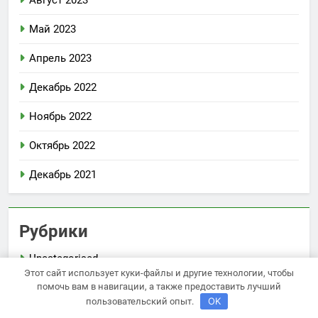
Август 2023
Май 2023
Апрель 2023
Декабрь 2022
Ноябрь 2022
Октябрь 2022
Декабрь 2021
Рубрики
Uncategorised
Этот сайт использует куки-файлы и другие технологии, чтобы
помочь вам в навигации, а также предоставить лучший
Банки и кредиты
OK
пользовательский опыт.
Бизнес и инвестиции