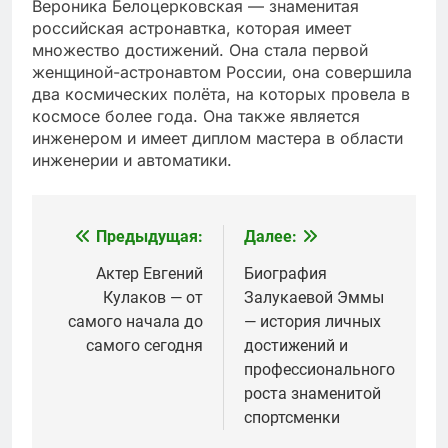
Вероника Белоцерковская — знаменитая
российская астронавтка, которая имеет
множество достижений. Она стала первой
женщиной-астронавтом России, она совершила
два космических полёта, на которых провела в
космосе более года. Она также является
инженером и имеет диплом мастера в области
инженерии и автоматики.
Предыдущая:
Далее:
Навигация
по
Актер Евгений
Биография
Кулаков — от
Залукаевой Эммы
записям
самого начала до
— история личных
самого сегодня
достижений и
профессионального
роста знаменитой
спортсменки