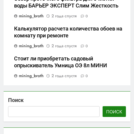
воды БАРЬЕР ЭКСПЕРТ Слим Жесткость
mining_broth
2 года спустя
0
Калькулятор расчета количества обоев на
комнату при ремонте
mining_broth
2 года спустя
0
Стоит ли приобретать садовый
опрыскиватель Умница ОЭ 8л МИНИ
mining_broth
2 года спустя
0
Поиск
ПОИСК