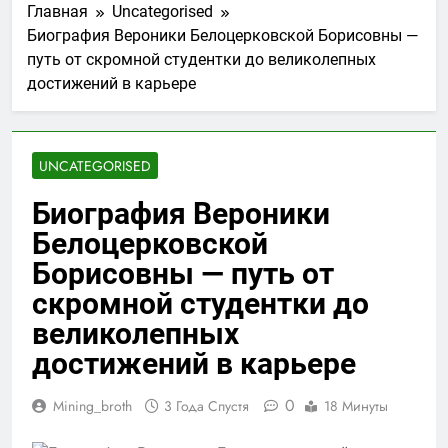
Главная
Uncategorised
Биография Вероники Белоцерковской Борисовны —
путь от скромной студентки до великолепных
достижений в карьере
UNCATEGORISED
Биография Вероники
Белоцерковской
Борисовны — путь от
скромной студентки до
великолепных
достижений в карьере
0
Mining_broth
3 Года Спустя
18 Минуты