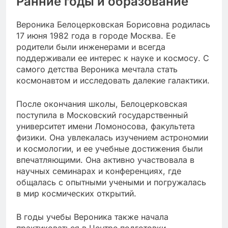
Ранние годы и образование
Вероника Белоцерковская Борисовна родилась
17 июня 1982 года в городе Москва. Ее
родители были инженерами и всегда
поддерживали ее интерес к науке и космосу. С
самого детства Вероника мечтала стать
космонавтом и исследовать далекие галактики.
После окончания школы, Белоцерковская
поступила в Московский государственный
университет имени Ломоносова, факультета
физики. Она увлекалась изучением астрономии
и космологии, и ее учебные достижения были
впечатляющими. Она активно участвовала в
научных семинарах и конференциях, где
общалась с опытными учеными и погружалась
в мир космических открытий.
В годы учебы Вероника также начала
практиковаться в Центре подготовки