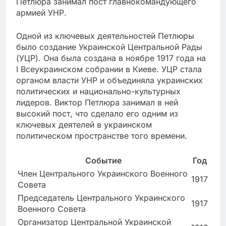
Петлюра занимал пост главнокомандующего
армией УНР.
Одной из ключевых деятельностей Петлюры
было создание Украинской Центральной Рады
(УЦР). Она была создана в ноябре 1917 года на
I Всеукраинском собрании в Киеве. УЦР стала
органом власти УНР и объединяла украинских
политических и национально-культурных
лидеров. Виктор Петлюра занимал в ней
высокий пост, что сделало его одним из
ключевых деятелей в украинском
политическом пространстве того времени.
Событие
Год
Член Центрального Украинского Военного
1917
Совета
Председатель Центрального Украинского
1917
Военного Совета
Организатор Центральной Украинской