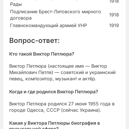
1918
Рады
Подписание Брест-Литовского мирного
1918
договора
Главнокомандующий армией УНР
1919
Вопрос-ответ:
Кто такой Виктор Петлюра?
Виктор Петлюра (настоящее имя — Виктор
Михайлович Петля) — советский и украинский
певец, композитор, музыкант и актёр.
Когда и где родился Виктор Петлюра?
Виктор Петлюра родился 27 июня 1955 года в
городе Одесса, СССР (сейчас Украина).
Какая у Виктора Петлюры биография в
музыкальной сфере?