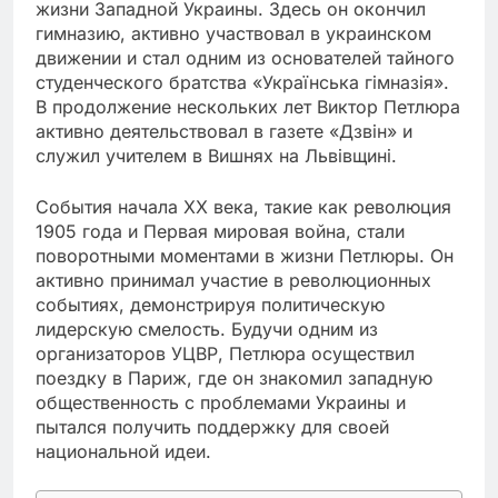
жизни Западной Украины. Здесь он окончил
гимназию, активно участвовал в украинском
движении и стал одним из основателей тайного
студенческого братства «Українська гімназія».
В продолжение нескольких лет Виктор Петлюра
активно деятельствовал в газете «Дзвін» и
служил учителем в Вишнях на Львівщині.
События начала XX века, такие как революция
1905 года и Первая мировая война, стали
поворотными моментами в жизни Петлюры. Он
активно принимал участие в революционных
событиях, демонстрируя политическую
лидерскую смелость. Будучи одним из
организаторов УЦВР, Петлюра осуществил
поездку в Париж, где он знакомил западную
общественность с проблемами Украины и
пытался получить поддержку для своей
национальной идеи.