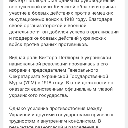
Виктор Петлюра стал одним из руководителей
вооруженной силы Киевской области и принял
участие в боевых действиях против немецких
оккупационных войск в 1918 году. Благодаря
своей организаторской и военной
деятельности, он добился успеха в организации
и поддержке боевых действий украинских
войск против разных противников.
Видная роль Виктора Петлюры в украинской
национальной революции проявилась в его
избрании председателем Генерального
Секретариата Украинской Государственной
Муры (УГМ) в 1918 году. В этой должности он
оказался единственным официальным главой
украинского государства.
Однако усиление противостояния между
Украиной и другими государствами привело к
трудностям и внутренним конфликтам. В
результате разногласий и разделения в