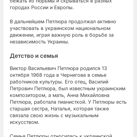
бежать из тюрьмы и скрываться в разных
городах России и Европы.
В дальнейшем Петлюра продолжал активно
участвовать в украинском национальном
движении, играя важную роль в борьбе за
независимость Украины.
Детство и семья
Виктор Васильевич Петлюра родился 13
октября 1968 года в Чернигове в семье
работников культуры. Его отец, Василий
Петрович Петлюра, был известным украинским
композитором, а мать, Анна Михайловна
Петлюра, работала пианисткой. У Петлюры есть
старшая сестра, Наталья, которая также
связала свою жизнь с музыкальным
искусством.
Семья Петлюры относилась к украинской