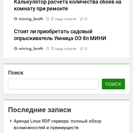
Калькулятор расчета количества обоев на
комнату при ремонте
mining_broth
2 года спустя
0
Стоит ли приобретать садовый
опрыскиватель Умница ОЭ 8л МИНИ
mining_broth
2 года спустя
0
Поиск
ПОИСК
Последние записи
Аренда Linux RDP сервера: полный обзор
возможностей и преимуществ