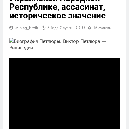
Республике, ассасинат,
историческое значение
0
Mining_broth
3 Года Спустя
15 Минуты