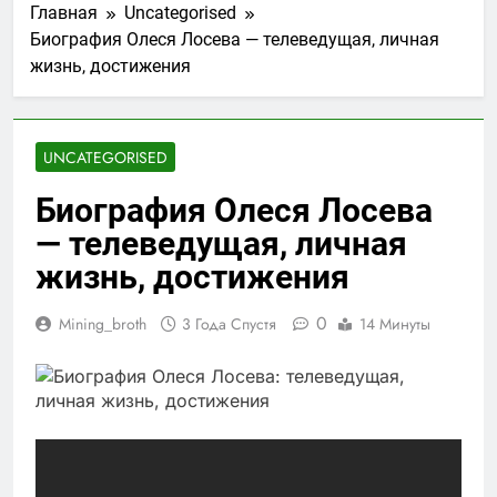
Главная
Uncategorised
Биография Олеся Лосева — телеведущая, личная
жизнь, достижения
UNCATEGORISED
Биография Олеся Лосева
— телеведущая, личная
жизнь, достижения
0
Mining_broth
3 Года Спустя
14 Минуты