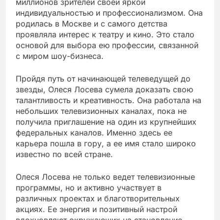
миллионов зрителей своей яркой
индивидуальностью и профессионализмом. Она
родилась в Москве и с самого детства
проявляла интерес к театру и кино. Это стало
основой для выбора ею профессии, связанной
с миром шоу-бизнеса.
Пройдя путь от начинающей телеведущей до
звезды, Олеся Лосева сумела доказать свою
талантливость и креативность. Она работала на
небольших телевизионных каналах, пока не
получила приглашение на один из крупнейших
федеральных каналов. Именно здесь ее
карьера пошла в гору, а ее имя стало широко
известно по всей стране.
Олеся Лосева не только ведет телевизионные
программы, но и активно участвует в
различных проектах и благотворительных
акциях. Ее энергия и позитивный настрой
вдохновляют окружающих на становление