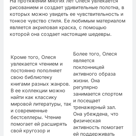
На протяжении многих лет Олеся увлекается
рисованием и создает удивительные полотна, в
которых можно увидеть ее чувствительность и
тонкое чувство стиля. Ее любимым материалом
является акриловая краска, с помощью
которой она создает настоящие шедевры.
Более того, Олеся
Кроме того, Олеся
является
увлекается чтением и
поклонницей
постоянно пополняет
активного образа
свою библиотеку
жизни. Она
книгами разных жанров.
регулярно
В ее коллекции можно
занимается спортом
найти как классику
и посещает
мировой литературы, так
тренажерный зал.
и современные
Она убеждена, что
бестселлеры. Чтение
физическая
помогает ей расширять
активность помогает
свой кругозор и
ей поддерживать