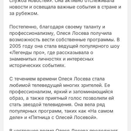
служба новостей». Она активно отслеживала
новости и освещала важные события в стране и
за рубежом.
Постепенно, благодаря своему таланту и
профессионализму, Олеся Лосева получила
возможность вести собственные программы. В
2005 году она стала ведущей популярного шоу
«Легенды про», где рассказывала о
знаменитых личностях и интересных
исторических событиях.
С течением времени Олеся Лосева стала
любимой телеведущей многих зрителей. Ее
профессионализм, яркий и запоминающийся
образ, а также приятный голос позволили ей
стать звездой телевидения. Она вела ряд
популярных программ, таких как «На самом
деле» и «Пятница с Олесей Лосевой».
В настоящее время Олеся Лосева продолжает