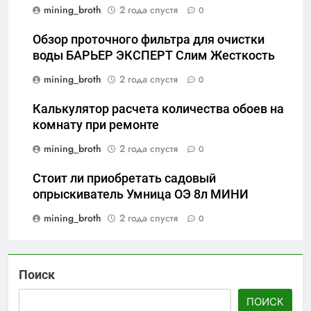
mining_broth
2 года спустя
0
Обзор проточного фильтра для очистки
воды БАРЬЕР ЭКСПЕРТ Слим Жесткость
mining_broth
2 года спустя
0
Калькулятор расчета количества обоев на
комнату при ремонте
mining_broth
2 года спустя
0
Стоит ли приобретать садовый
опрыскиватель Умница ОЭ 8л МИНИ
mining_broth
2 года спустя
0
Поиск
ПОИСК