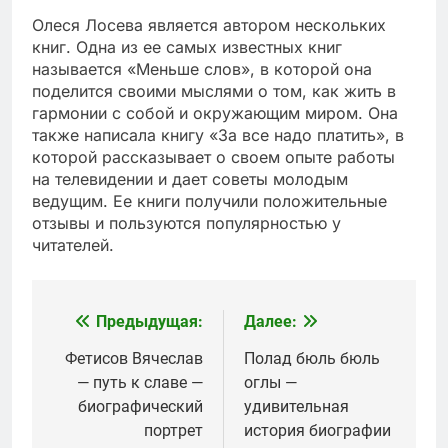
Олеся Лосева является автором нескольких
книг. Одна из ее самых известных книг
называется «Меньше слов», в которой она
поделится своими мыслями о том, как жить в
гармонии с собой и окружающим миром. Она
также написала книгу «За все надо платить», в
которой рассказывает о своем опыте работы
на телевидении и дает советы молодым
ведущим. Ее книги получили положительные
отзывы и пользуются популярностью у
читателей.
Предыдущая:
Далее:
Навигация
по
Фетисов Вячеслав
Полад бюль бюль
— путь к славе —
оглы —
записям
биографический
удивительная
портрет
история биографии