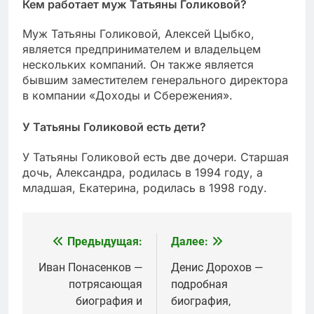
Кем работает муж Татьяны Голиковой?
Муж Татьяны Голиковой, Алексей Цыбко,
является предпринимателем и владельцем
нескольких компаний. Он также является
бывшим заместителем генерального директора
в компании «Доходы и Сбережения».
У Татьяны Голиковой есть дети?
У Татьяны Голиковой есть две дочери. Старшая
дочь, Александра, родилась в 1994 году, а
младшая, Екатерина, родилась в 1998 году.
Предыдущая:
Далее:
Навигация
по
Иван Понасенков —
Денис Дорохов —
потрясающая
подробная
записям
биография и
биография,