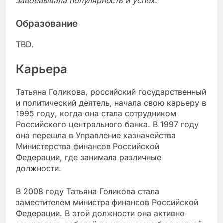
завоевывала популярность и успех.
Образование
TBD.
Карьера
Татьяна Голикова, российский государственный
и политический деятель, начала свою карьеру в
1995 году, когда она стала сотрудником
Российского центрального банка. В 1997 году
она перешла в Управление казначейства
Министерства финансов Российской
Федерации, где занимала различные
должности.
В 2008 году Татьяна Голикова стала
заместителем министра финансов Российской
Федерации. В этой должности она активно