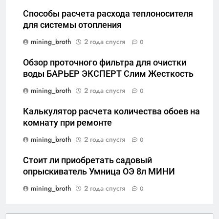
Способы расчета расхода теплоносителя
для системы отопления
mining_broth
2 года спустя
0
Обзор проточного фильтра для очистки
воды БАРЬЕР ЭКСПЕРТ Слим Жесткость
mining_broth
2 года спустя
0
Калькулятор расчета количества обоев на
комнату при ремонте
mining_broth
2 года спустя
0
Стоит ли приобретать садовый
опрыскиватель Умница ОЭ 8л МИНИ
mining_broth
2 года спустя
0