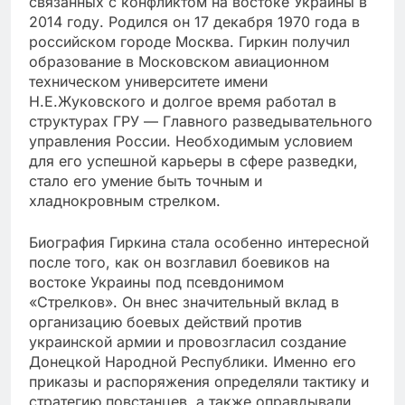
связанных с конфликтом на востоке Украины в
2014 году. Родился он 17 декабря 1970 года в
российском городе Москва. Гиркин получил
образование в Московском авиационном
техническом университете имени
Н.Е.Жуковского и долгое время работал в
структурах ГРУ — Главного разведывательного
управления России. Необходимым условием
для его успешной карьеры в сфере разведки,
стало его умение быть точным и
хладнокровным стрелком.
Биография Гиркина стала особенно интересной
после того, как он возглавил боевиков на
востоке Украины под псевдонимом
«Стрелков». Он внес значительный вклад в
организацию боевых действий против
украинской армии и провозгласил создание
Донецкой Народной Республики. Именно его
приказы и распоряжения определяли тактику и
стратегию повстанцев, а также оправдывали