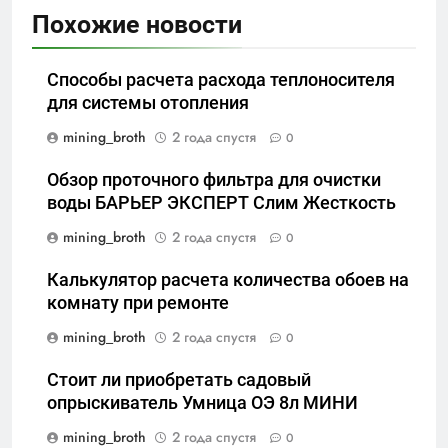
Похожие новости
Способы расчета расхода теплоносителя
для системы отопления
mining_broth
2 года спустя
0
Обзор проточного фильтра для очистки
воды БАРЬЕР ЭКСПЕРТ Слим Жесткость
mining_broth
2 года спустя
0
Калькулятор расчета количества обоев на
комнату при ремонте
mining_broth
2 года спустя
0
Стоит ли приобретать садовый
опрыскиватель Умница ОЭ 8л МИНИ
mining_broth
2 года спустя
0