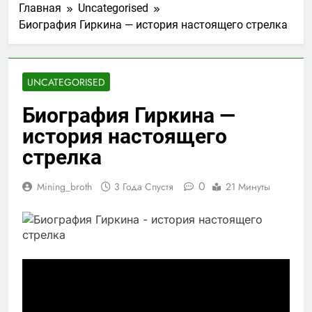
Главная
Uncategorised
Биография Гиркина — история настоящего стрелка
UNCATEGORISED
Биография Гиркина —
история настоящего
стрелка
0
Mining_broth
3 Года Спустя
21 Минуты