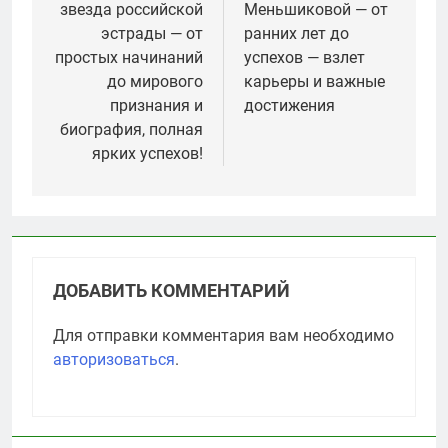
звезда российской
Меньшиковой — от
записям
эстрады — от
ранних лет до
простых начинаний
успехов — взлет
до мирового
карьеры и важные
признания и
достижения
биография, полная
ярких успехов!
ДОБАВИТЬ КОММЕНТАРИЙ
Для отправки комментария вам необходимо
авторизоваться
.