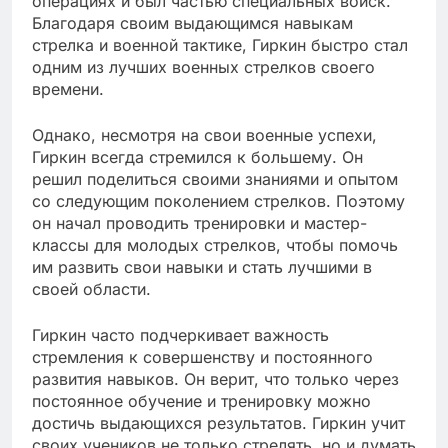
операциях и был частью специальных войск.
Благодаря своим выдающимся навыкам
стрелка и военной тактике, Гиркин быстро стал
одним из лучших военных стрелков своего
времени.
Однако, несмотря на свои военные успехи,
Гиркин всегда стремился к большему. Он
решил поделиться своими знаниями и опытом
со следующим поколением стрелков. Поэтому
он начал проводить тренировки и мастер-
классы для молодых стрелков, чтобы помочь
им развить свои навыки и стать лучшими в
своей области.
Гиркин часто подчеркивает важность
стремления к совершенству и постоянного
развития навыков. Он верит, что только через
постоянное обучение и тренировку можно
достичь выдающихся результатов. Гиркин учит
своих учеников не только стрелять, но и думать