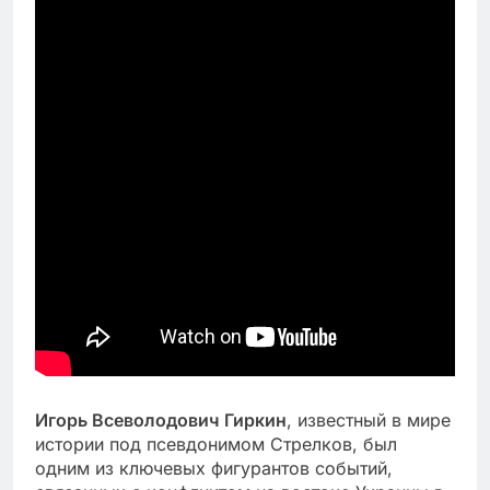
Игорь Всеволодович Гиркин
, известный в мире
истории под псевдонимом Стрелков, был
одним из ключевых фигурантов событий,