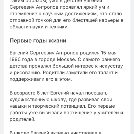
Таким образом, уже в детстве Евгений
Сергеевич Антропов проявлял яркий ум и
стремление к научным достижениям, что стало
отправной точкой для его блестящей карьеры в
области науки и техники.
Первые годы жизни
Евгений Сергеевич Антропов родился
15 мая
1990 года
в городе Москве. С самого раннего
детства проявлял большой интерес к искусству
и рисованию. Родители заметили его талант и
поддерживали его в этом.
В возрасте 6 лет Евгений начал посещать
художественную школу, где развивал свои
навыки и творческий потенциал. Его первые
работы уже вызывали восхищение у учителей и
родителей.
В школе Евгений активно участвовал в