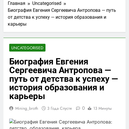
Главная
Uncategorised
Биография Евгения Сергеевича Антропова — путь
от детства к успеху — история образования и
карьеры
UNCATEGORISED
Биография Евгения
Сергеевича Антропова —
путь от детства к успеху —
история образования и
карьеры
0
Mining_broth
3 Года Спустя
13 Минуты