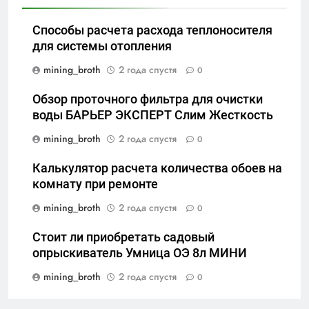
Способы расчета расхода теплоносителя
для системы отопления
mining_broth
2 года спустя
0
Обзор проточного фильтра для очистки
воды БАРЬЕР ЭКСПЕРТ Слим Жесткость
mining_broth
2 года спустя
0
Калькулятор расчета количества обоев на
комнату при ремонте
mining_broth
2 года спустя
0
Стоит ли приобретать садовый
опрыскиватель Умница ОЭ 8л МИНИ
mining_broth
2 года спустя
0