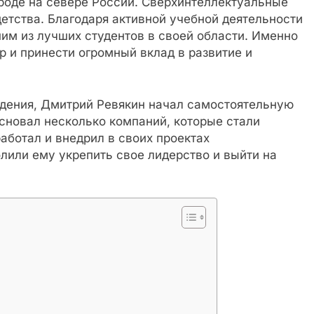
роде на севере России. Сверхинтеллектуальные
детства. Благодаря активной учебной деятельности
ним из лучших студентов в своей области. Именно
р и принести огромный вклад в развитие и
дения, Дмитрий Ревякин начал самостоятельную
сновал несколько компаний, которые стали
аботал и внедрил в своих проектах
лили ему укрепить свое лидерство и выйти на