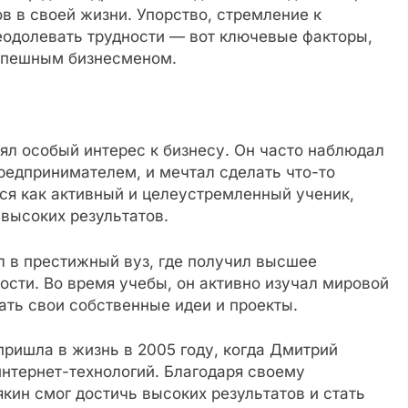
в в своей жизни. Упорство, стремление к
одолевать трудности — вот ключевые факторы,
успешным бизнесменом.
ял особый интерес к бизнесу. Он часто наблюдал
редпринимателем, и мечтал сделать что-то
ся как активный и целеустремленный ученик,
высоких результатов.
 в престижный вуз, где получил высшее
сти. Во время учебы, он активно изучал мировой
ать свои собственные идеи и проекты.
ришла в жизнь в 2005 году, когда Дмитрий
нтернет-технологий. Благодаря своему
ин смог достичь высоких результатов и стать