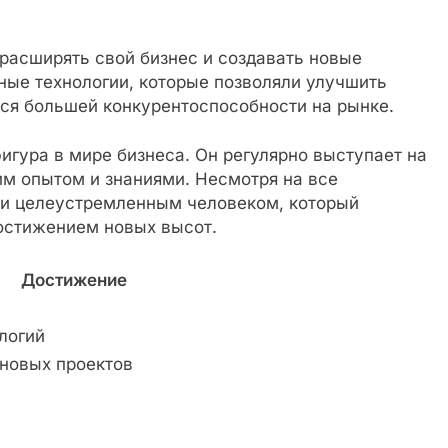
асширять свой бизнес и создавать новые
ные технологии, которые позволяли улучшить
ься большей конкурентоспособности на рынке.
гура в мире бизнеса. Он регулярно выступает на
им опытом и знаниями. Несмотря на все
 и целеустремленным человеком, который
достижением новых высот.
Достижение
логий
 новых проектов