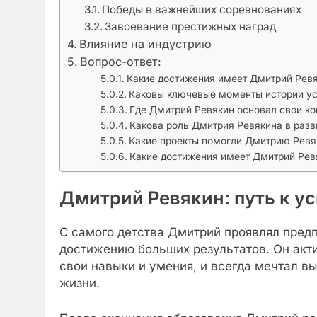
Победы в важнейших соревнованиях
Завоевание престижных наград
Влияние на индустрию
Вопрос-ответ:
Какие достижения имеет Дмитрий Рев
Каковы ключевые моменты истории ус
Где Дмитрий Ревякин основал свои к
Какова роль Дмитрия Ревякина в разв
Какие проекты помогли Дмитрию Ревя
Какие достижения имеет Дмитрий Рев
Дмитрий Ревякин: путь к у
С самого детства Дмитрий проявлял пред
достижению больших результатов. Он акти
свои навыки и умения, и всегда мечтал в
жизни.