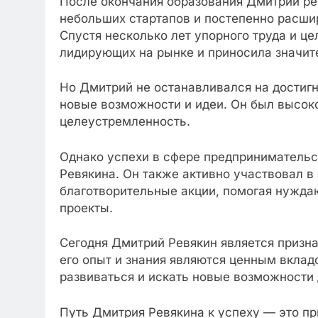
После окончания образования Дмитрий ре
небольших стартапов и постепенно расши
Спустя несколько лет упорного труда и це
лидирующих на рынке и приносила значит
Но Дмитрий не останавливался на достигн
новые возможности и идеи. Он был высоко
целеустремленность.
Однако успехи в сфере предприниматель
Ревякина. Он также активно участвовал 
благотворительные акции, помогая нужд
проекты.
Сегодня Дмитрий Ревякин является призн
его опыт и знания являются ценным вклад
развиваться и искать новые возможности 
Путь Дмитрия Ревякина к успеху — это пр