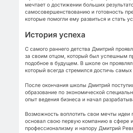
мечтает о достижении больших результато
самосовершенствованию и готовность пре
которые помогли ему развиться и стать 
История успеха
С самого раннего детства Дмитрий проявл
за своим отцом, который был успешным п
подобное в будущем. В школе он проявлял
который всегда стремился достичь самых 
После окончания школы Дмитрий поступил
образование по экономической специально
опыт ведения бизнеса и начал разрабатыв
Возможность воплотить свои мечты идеи п
основал свою первую компанию в сфере и
профессионализму и напору Дмитрий Ревяк