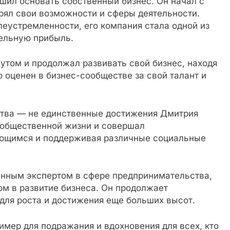
шил основать собственный бизнес. Он начал с
рял свои возможности и сферы деятельности.
леустремленности, его компания стала одной из
ельную прибыль.
утом и продолжал развивать свой бизнес, находя
 оценен в бизнес-сообществе за свой талант и
ства — не единственные достижения Дмитрия
в общественной жизни и совершал
ающимся и поддерживая различные социальные
анным экспертом в сфере предпринимательства,
ом в развитие бизнеса. Он продолжает
для роста и достижения еще больших высот.
имер для подражания и вдохновения для всех, кто