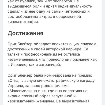
как от публики, так и от экспертов. Ее
выдающиеся роли и яркая индивидуальность
сделали из нее одну из самых интересных и
востребованных актрис в современной
кинематографии.
Достижения
Орит Блейзер обладает впечатляющим списком
достижений в своей актерской карьере. Ее
талант и профессионализм не остались
незамеченными, что принесло ей признание как
в Израиле, так и заграницей.
Орит Блейзер была номинирована на премию
«Ofir», главную кинематографическую награду
Израиля, за свою роль в фильме
«Максимилиано и я», где она воплотила на
экране сложный образ запутанной и
харизматичной женщины. Ее выразительная