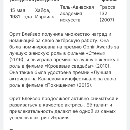
Тель-Авивская
Трасса
15 мая
Хайфа,
академия
132
1981 года
Израиль
искусств
(2007)
Орит Блейзер получила множество наград и
номинаций за свою актёрскую работу. Она
была номинирована на премию Ophir Awards за
лучшую женскую роль в фильме «Стены»
(2016), и выиграла премию за лучшую женскую
роль в фильме «Кровавые свадьбы» (2010).
Она также была удостоена премии «Лучшая
актриса» на Каннском кинофестивале за свою
роль в фильме «Похищение» (2015).
Орит Блейзер продолжает активно сниматься и
развиваться в качестве актрисы. Её талант и
привлекательность делают её одной из самых
успешных актрис Израиля.