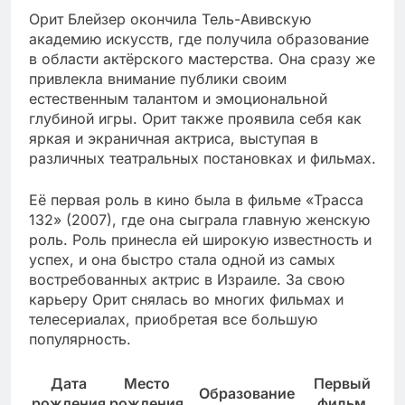
Орит Блейзер окончила Тель-Авивскую
академию искусств, где получила образование
в области актёрского мастерства. Она сразу же
привлекла внимание публики своим
естественным талантом и эмоциональной
глубиной игры. Орит также проявила себя как
яркая и экраничная актриса, выступая в
различных театральных постановках и фильмах.
Её первая роль в кино была в фильме «Трасса
132» (2007), где она сыграла главную женскую
роль. Роль принесла ей широкую известность и
успех, и она быстро стала одной из самых
востребованных актрис в Израиле. За свою
карьеру Орит снялась во многих фильмах и
телесериалах, приобретая все большую
популярность.
Дата
Место
Первый
Образование
рождения
рождения
фильм