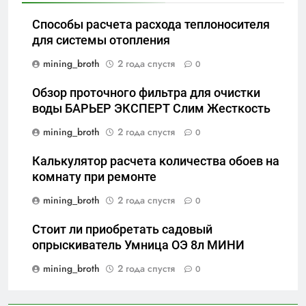
Способы расчета расхода теплоносителя
для системы отопления
mining_broth
2 года спустя
0
Обзор проточного фильтра для очистки
воды БАРЬЕР ЭКСПЕРТ Слим Жесткость
mining_broth
2 года спустя
0
Калькулятор расчета количества обоев на
комнату при ремонте
mining_broth
2 года спустя
0
Стоит ли приобретать садовый
опрыскиватель Умница ОЭ 8л МИНИ
mining_broth
2 года спустя
0