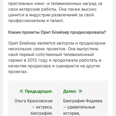
престижных кино- и телевизионных наград за
свои актерские работы. Она также высоко
ценится в индустрии развлечений за свой
профессионализм и талант.
Какие проекты Орит Блейзер продюсировала?
Орит Блейзер является автором и продюсером
нескольких своих проектов. Она выпустила
свой первый собственный телевизионный
сериал в 2012 году и продолжала работать в
качестве продюсера и сценариста на других
проектах.
Предыдущая:
Далее:
Навигация
по
Ольга Красковская
Биография Фадеева
— актриса,
— удивительные
записям
биография,
истории,