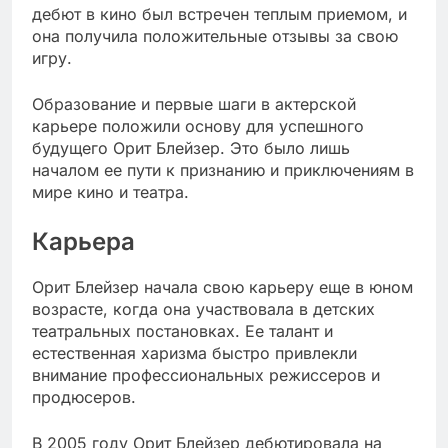
дебют в кино был встречен теплым приемом, и
она получила положительные отзывы за свою
игру.
Образование и первые шаги в актерской
карьере положили основу для успешного
будущего Орит Блейзер. Это было лишь
началом ее пути к признанию и приключениям в
мире кино и театра.
Карьера
Орит Блейзер начала свою карьеру еще в юном
возрасте, когда она участвовала в детских
театральных постановках. Ее талант и
естественная харизма быстро привлекли
внимание профессиональных режиссеров и
продюсеров.
В 2005 году Орит Блейзер дебютировала на