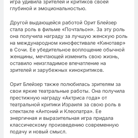
игра удивила зрителей и критиков своей
глубиной и эмоциональностью.
Другой выдающейся работой Орит Блейзер
стала роль в фильме «Почтальон». За эту роль
она получила награду за лучшую женскую роль
на международном кинофестивале «Кинотавр»
в Сочи. Ее убедительное воплощение обычной
женщины, мечтающей изменить свою жизнь,
оставило неизгладимое впечатление на
зрителей и зарубежных кинокритиков.
Орит Блейзер также полюбилась зрителям за
свои яркие театральные работы. Она получила
престижную награду «Актриса года» от
театральной критики Израиля за свою роль в
спектакле «Антоний и Клеопатра». Ее
энергичная и выразительная игра придала
классическому произведению современную
подачу и новый смысл.