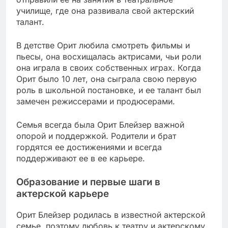
училище, где она развивала свой актерский
талант.
В детстве Орит любила смотреть фильмы и
пьесы, она восхищалась актрисами, чьи роли
она играла в своих собственных играх. Когда
Орит было 10 лет, она сыграла свою первую
роль в школьной постановке, и ее талант был
замечен режиссерами и продюсерами.
Семья всегда была Орит Блейзер важной
опорой и поддержкой. Родители и брат
гордятся ее достижениями и всегда
поддерживают ее в ее карьере.
Образование и первые шаги в
актерской карьере
Орит Блейзер родилась в известной актерской
семье, поэтому любовь к театру и актерскому