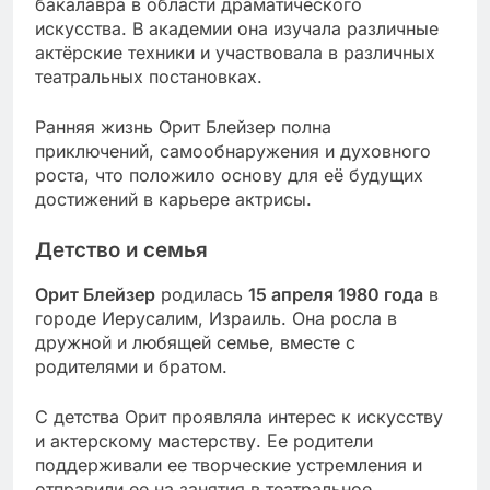
бакалавра в области драматического
искусства. В академии она изучала различные
актёрские техники и участвовала в различных
театральных постановках.
Ранняя жизнь Орит Блейзер полна
приключений, самообнаружения и духовного
роста, что положило основу для её будущих
достижений в карьере актрисы.
Детство и семья
Орит Блейзер
родилась
15 апреля 1980 года
в
городе Иерусалим, Израиль. Она росла в
дружной и любящей семье, вместе с
родителями и братом.
С детства Орит проявляла интерес к искусству
и актерскому мастерству. Ее родители
поддерживали ее творческие устремления и
отправили ее на занятия в театральное