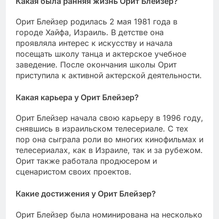
Какая была ранняя жизнь Орит Блейзер?
Орит Блейзер родилась 2 мая 1981 года в
городе Хайфа, Израиль. В детстве она
проявляла интерес к искусству и начала
посещать школу танца и актерское учебное
заведение. После окончания школы Орит
приступила к активной актерской деятельности.
Какая карьера у Орит Блейзер?
Орит Блейзер начала свою карьеру в 1996 году,
снявшись в израильском телесериале. С тех
пор она сыграла роли во многих кинофильмах и
телесериалах, как в Израиле, так и за рубежом.
Орит также работала продюсером и
сценаристом своих проектов.
Какие достижения у Орит Блейзер?
Орит Блейзер была номинирована на несколько