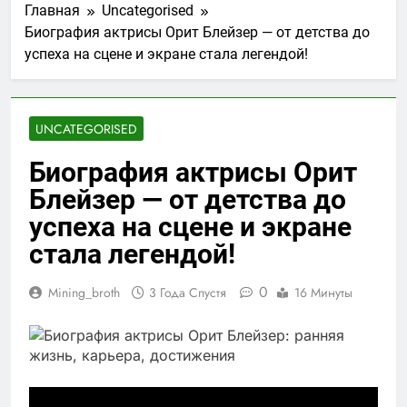
Главная
Uncategorised
Биография актрисы Орит Блейзер — от детства до
успеха на сцене и экране стала легендой!
UNCATEGORISED
Биография актрисы Орит
Блейзер — от детства до
успеха на сцене и экране
стала легендой!
0
Mining_broth
3 Года Спустя
16 Минуты