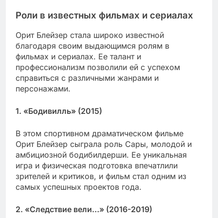
Роли в известных фильмах и сериалах
Орит Блейзер стала широко известной
благодаря своим выдающимся ролям в
фильмах и сериалах. Ее талант и
профессионализм позволили ей с успехом
справиться с различными жанрами и
персонажами.
1. «Бодивилль» (2015)
В этом спортивном драматическом фильме
Орит Блейзер сыграла роль Сары, молодой и
амбициозной бодибилдерши. Ее уникальная
игра и физическая подготовка впечатлили
зрителей и критиков, и фильм стал одним из
самых успешных проектов года.
2. «Следствие вели…» (2016-2019)