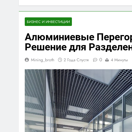
БИЗНЕС И ИНВЕСТИЦИИ
Алюминиевые Перегор
Решение для Разделе
0
Mining_broth
2 Года Спустя
4 Минуты