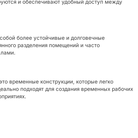
ируются и обеспечивают удобный доступ между
собой более устойчивые и долговечные
янного разделения помещений и часто
алами.
то временные конструкции, которые легко
еально подходят для создания временных рабочих
оприятиях.