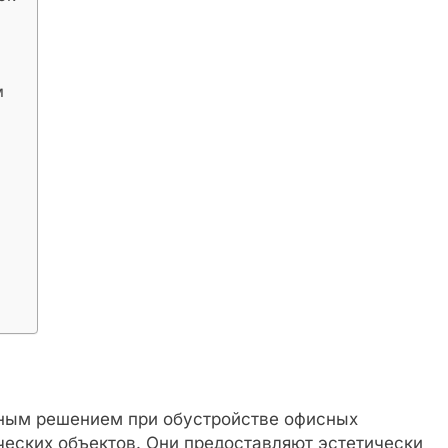
м
ным решением при обустройстве офисных
еских объектов. Они предоставляют эстетически