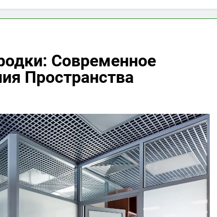
одки: Современное
ния Пространства