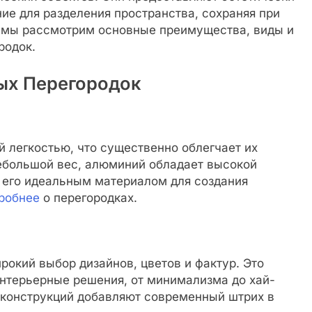
ие для разделения пространства, сохраняя при
е мы рассмотрим основные преимущества, виды и
родок.
х Перегородок
 легкостью, что существенно облегчает их
ебольшой вес, алюминий обладает высокой
т его идеальным материалом для создания
робнее
о перегородках.
окий выбор дизайнов, цветов и фактур. Это
интерьерные решения, от минимализма до хай-
 конструкций добавляют современный штрих в