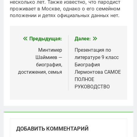
несколько лет. Также известно, что пародист
проживает в Москве, однако о его семейном
положении и детях официальных данных нет.
Предыдущая:
Далее:
Навигация
по
Минтимер
Презентация по
Шаймиев —
литературе 9 класс
записям
биография,
Биография
достижения, семья
Лермонтова САМОЕ
ПОЛНОЕ
РУКОВОДСТВО
ДОБАВИТЬ КОММЕНТАРИЙ