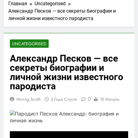
Главная
Uncategorised
Александр Песков — все секреты биографии и
личной жизни известного пародиста
UNCATEGORISED
Александр Песков — все
секреты биографии и
личной жизни известного
пародиста
0
Mining_broth
3 Года Спустя
18 Минуты