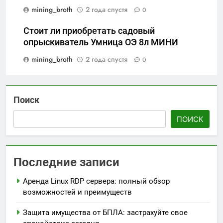
mining_broth
2 года спустя
0
Стоит ли приобретать садовый
опрыскиватель Умница ОЭ 8л МИНИ
mining_broth
2 года спустя
0
Поиск
ПОИСК
Последние записи
Аренда Linux RDP сервера: полный обзор
возможностей и преимуществ
Защита имущества от БПЛА: застрахуйте свое