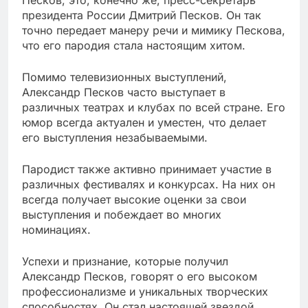
Песков, это, конечно же, пресс-секретарь
президента России Дмитрий Песков. Он так
точно передает манеру речи и мимику Пескова,
что его пародия стала настоящим хитом.
Помимо телевизионных выступлений,
Александр Песков часто выступает в
различных театрах и клубах по всей стране. Его
юмор всегда актуален и уместен, что делает
его выступления незабываемыми.
Пародист также активно принимает участие в
различных фестивалях и конкурсах. На них он
всегда получает высокие оценки за свои
выступления и побеждает во многих
номинациях.
Успехи и признание, которые получил
Александр Песков, говорят о его высоком
профессионализме и уникальных творческих
способностях. Он стал настоящей звездой