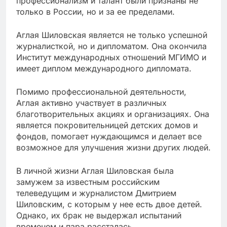
профессионализм и талант были признаны не
только в России, но и за ее пределами.
Аглая Шиловская является не только успешной
журналисткой, но и дипломатом. Она окончила
Институт международных отношений МГИМО и
имеет диплом международного дипломата.
Помимо профессиональной деятельности,
Аглая активно участвует в различных
благотворительных акциях и организациях. Она
является покровительницей детских домов и
фондов, помогает нуждающимся и делает все
возможное для улучшения жизни других людей.
В личной жизни Аглая Шиловская была
замужем за известным российским
телеведущим и журналистом Дмитрием
Шиловским, с которым у нее есть двое детей.
Однако, их брак не выдержал испытаний
временем и пара рассталась.