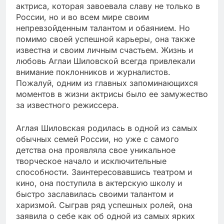
актриса, которая завоевала славу не только в
России, но и во всем мире своим
непревзойденным талантом и обаянием. Но
помимо своей успешной карьеры, она также
известна и своим личным счастьем. Жизнь и
любовь Аглаи Шиловской всегда привлекали
внимание поклонников и журналистов.
Пожалуй, одним из главных запоминающихся
моментов в жизни актрисы было ее замужество
за известного режиссера.
Аглая Шиловская родилась в одной из самых
обычных семей России, но уже с самого
детства она проявляла свое уникальное
творческое начало и исключительные
способности. Заинтересовавшись театром и
кино, она поступила в актерскую школу и
быстро заславилась своими талантом и
харизмой. Сыграв ряд успешных ролей, она
заявила о себе как об одной из самых ярких