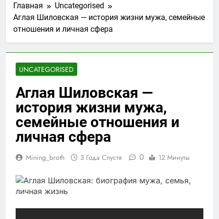
Главная
Uncategorised
Аглая Шиловская — история жизни мужа, семейные
отношения и личная сфера
UNCATEGORISED
Аглая Шиловская —
история жизни мужа,
семейные отношения и
личная сфера
0
Mining_broth
3 Года Спустя
12 Минуты