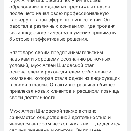
Муж Аглеи Шиловской получил высшее
образование в одном из престижных вузов,
после чего начал свою профессиональную
карьеру в такой сфере, как инвестиции. Он
работал в различных компаниях, где проявил
свои лидерские качества и умение принимать
быстрые и эффективные решения.
Благодаря своим предпринимательским
навыкам и хорошему осознанию рыночных
условий, муж Аглеи Шиловской стал
основателем и руководителем собственной
компании, которая стала одной из лидирующих
в своей отрасли. Он активно развивал бизнес,
привлекал новых клиентов и расширял границы
своей деятельности.
Муж Аглеи Шиловской также активно
занимается общественной деятельностью и
является автором нескольких книг, где делится
своими знаниями и опытом. Он признан