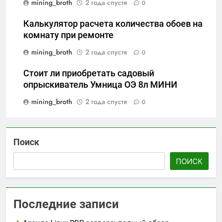
mining_broth
2 года спустя
0
Калькулятор расчета количества обоев на
комнату при ремонте
mining_broth
2 года спустя
0
Стоит ли приобретать садовый
опрыскиватель Умница ОЭ 8л МИНИ
mining_broth
2 года спустя
0
Поиск
ПОИСК
Последние записи